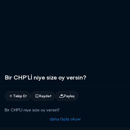
Bir CHP'Lİ niye size oy versin?
Takip Et
Kaydet
Paylaş
Bir CHP'Lİ niye size oy versin?
daha fazla oku