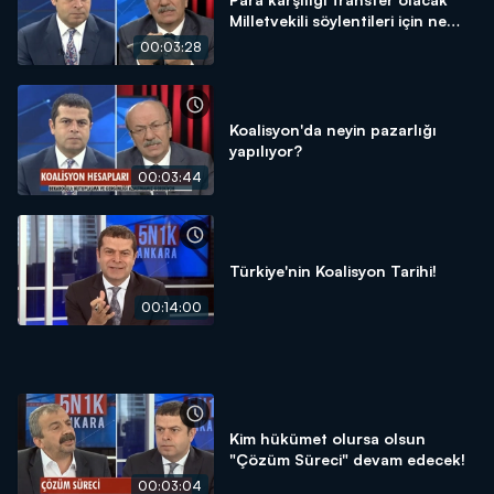
Milletvekili söylentileri için ne
düşünüyorsunuz?
00:03:28
Koalisyon'da neyin pazarlığı
yapılıyor?
00:03:44
Türkiye'nin Koalisyon Tarihi!
00:14:00
Kim hükümet olursa olsun
"Çözüm Süreci" devam edecek!
00:03:04