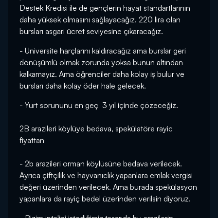
Destek Kredisi ile de gençlerin hayat standartlarının
daha yüksek olmasını sağlayacağız. 220 lira olan
bursları asgari ücret seviyesine çıkaracağız.
- Üniversite harçlarını kaldıracağız ama burslar geri
dönüşümlü olmak zorunda yoksa bunun altından
kalkamayız. Ama öğrenciler daha kolay iş bulur ve
bursları daha kolay öder hale gelecek.
- Yurt sorununu en geç 3 yıl içinde çözeceğiz.
2B arazileri köylüye bedava, spekülatöre rayic
fiyattan
- 2b arazileri orman köylüsüne bedava verilecek.
Ayrıca çiftçilik ve hayvanıclık yapanlara emlak vergisi
değeri üzerinden verilecek. Ama burada spekülasyon
yapanlara da rayiç bedel üzerinden verilsin diyoruz.