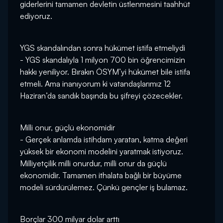
giderlerini tamamen devletin üstlenmesini taahhüt
ediyoruz.
YGS skandalından sonra hükümet istifa etmeliydi
- YGS skandalıyla 1 milyon 700 bin öğrencimizin
hakkı yeniliyor. Bırakın ÖSYM’yi hükümet bile istifa
etmeli. Ama inanıyorum ki vatandaşlarımız 12
Haziran’da sandık başında bu şifreyi çözecekler.
Milli onur, güçlü ekonomidir
- Gerçek anlamda istihdam yaratan, katma değeri
yüksek bir ekonomi modelini yaratmak istiyoruz.
Milliyetçilik milli onurdur, milli onur da güçlü
ekonomidir. Tamamen ithalata bağlı bir büyüme
modeli sürdürülemez. Çünkü gençler iş bulamaz.
Borçlar 300 milyar dolar arttı