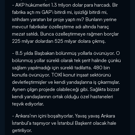
- AKP hükümetleri 1.3 trilyon dolar para harcadı. Bir
fabrika açtı mı GAP’ı bitirdi mi, işsizliği bitirdi mi,
istihdam yaratan bir proje yaptı mı? Bunların yerine
mevcut fabrikalar özelleştirme adı altında haraç
mezat satıldı. Bunca özelleştirmeye rağmen borçlar
225 milyar dolardan 525 milyar dolara çıkmış.
- 8.5 yılda Başbakan bölünmüş yollarla övünüyor. O
bölünmüş yollar sürekli olarak tek şerit halinde çünkü
sağlam yapılmadığı için sürekli tadilatta. 480 bin
konutla övünüyor. TOKİ konut inşaat sektörünü
devletleştirmişler ve kendi yandaşlarına iş çıkarmışlar.
Aynen çılgın projede olabileceği gibi. Sağlıkta bizzat
kendi yandaşlarının ortak olduğu özel hastaneleri
teşvik ediyorlar.
- Ankara’nın içini boşaltıyorlar. Yavaş yavaş Ankara
İstanbul’a taşınıyor ve İstanbul Başkent olacak hale
getiriliyor.