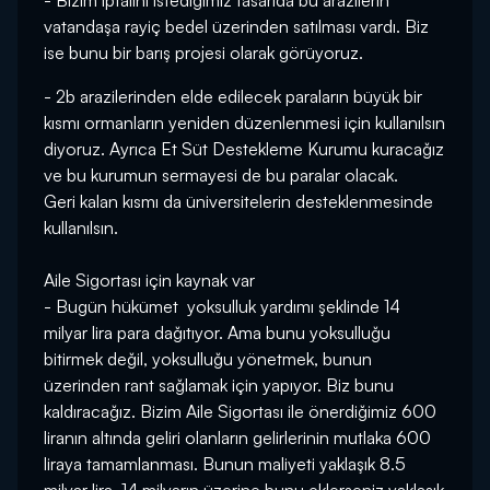
- Bizim iptalini istediğimiz tasarıda bu arazilerin
vatandaşa rayiç bedel üzerinden satılması vardı. Biz
ise bunu bir barış projesi olarak görüyoruz.
- 2b arazilerinden elde edilecek paraların büyük bir
kısmı ormanların yeniden düzenlenmesi için kullanılsın
diyoruz. Ayrıca Et Süt Destekleme Kurumu kuracağız
ve bu kurumun sermayesi de bu paralar olacak.
Geri kalan kısmı da üniversitelerin desteklenmesinde
kullanılsın.
Aile Sigortası için kaynak var
- Bugün hükümet yoksulluk yardımı şeklinde 14
milyar lira para dağıtıyor. Ama bunu yoksulluğu
bitirmek değil, yoksulluğu yönetmek, bunun
üzerinden rant sağlamak için yapıyor. Biz bunu
kaldıracağız. Bizim Aile Sigortası ile önerdiğimiz 600
liranın altında geliri olanların gelirlerinin mutlaka 600
liraya tamamlanması. Bunun maliyeti yaklaşık 8.5