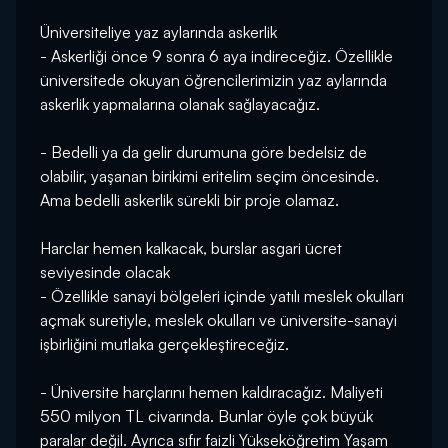
Üniversiteliye yaz aylarında askerlik
- Askerliği önce 9 sonra 6 aya indireceğiz. Özellikle
üniversitede okuyan öğrencilerimizin yaz aylarında
askerlik yapmalarına olanak sağlayacağız.
- Bedelli ya da gelir durumuna göre bedelsiz de
olabilir, yaşanan birikimi eritelim seçim öncesinde.
Ama bedelli askerlik sürekli bir proje olamaz.
Harclar hemen kalkacak, burslar asgari ücret
seviyesinde olacak
- Özellikle sanayi bölgeleri içinde yatılı meslek okulları
açmak suretiyle, meslek okulları ve üniversite-sanayi
işbirliğini mutlaka gerçekleştireceğiz.
- Üniversite harçlarını hemen kaldıracağız. Maliyeti
550 milyon TL civarında. Bunlar öyle çok büyük
paralar değil. Ayrıca sıfır faizli Yükseköğretim Yaşam