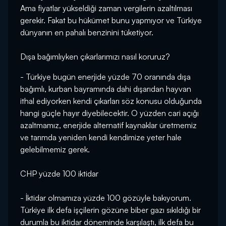
Ama fiyatlar yükseldiği zaman vergilerin azaltılması
gerekir. Fakat bu hükümet bunu yapmıyor ve Türkiye
dünyanın en pahalı benzinini tüketiyor.
Dışa bağımlıyken çıkarlarımızı nasıl koruruz?
- Türkiye bugün enerjide yüzde 70 oranında dışa
bağımlı, kurban bayramında dahi dışarıdan hayvan
ithal ediyorken kendi çıkarları söz konusu olduğunda
hangi güçle hayır diyebilecektir. O yüzden cari açığı
azaltmamız, enerjide alternatif kaynaklar üretmemiz
ve tarımda yeniden kendi kendimize yeter hale
gelebilmemiz gerek.
CHP yüzde 100 iktidar
- İktidar olmamıza yüzde 100 gözüyle bakıyorum.
Türkiye ilk defa işçilerin gözüne biber gazı sıkıldığı bir
durumla bu iktidar döneminde karşılaştı, ilk defa bu