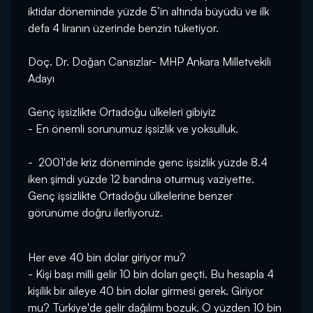
iktidar döneminde yüzde 5’in altında büyüdü ve ilk
defa 4 liranın üzerinde benzin tüketiyor.
Doç. Dr. Doğan Cansızlar- MHP Ankara Milletvekili
Adayı
Genç işsizlikte Ortadoğu ülkeleri gibiyiz
- En önemli sorunumuz işsizlik ve yoksulluk.
- 2001'de kriz döneminde genc işsizlik yüzde 8.4
iken şimdi yüzde 12 bandına oturmuş vaziyette.
Genç işsizlikte Ortadoğu ülkelerine benzer
görünüme doğru ilerliyoruz.
Her eve 40 bin dolar giriyor mu?
- Kişi başı milli gelir 10 bin doları geçti. Bu hesapla 4
kişilik bir aileye 40 bin dolar girmesi gerek. Giriyor
mu? Türkiye'de gelir dağılımı bozuk. O yüzden 10 bin