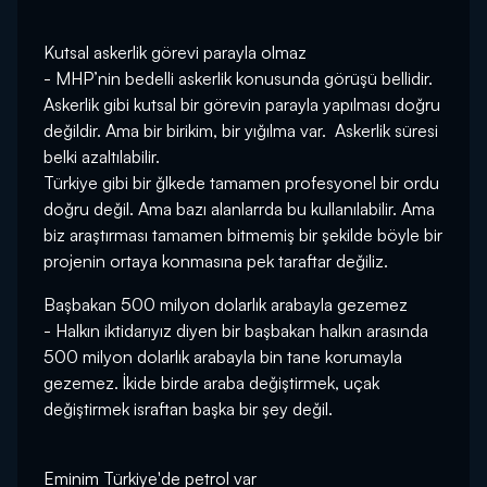
Kutsal askerlik görevi parayla olmaz
- MHP’nin bedelli askerlik konusunda görüşü bellidir.
Askerlik gibi kutsal bir görevin parayla yapılması doğru
değildir. Ama bir birikim, bir yığılma var. Askerlik süresi
belki azaltılabilir.
Türkiye gibi bir ğlkede tamamen profesyonel bir ordu
doğru değil. Ama bazı alanlarrda bu kullanılabilir. Ama
biz araştırması tamamen bitmemiş bir şekilde böyle bir
projenin ortaya konmasına pek taraftar değiliz.
Başbakan 500 milyon dolarlık arabayla gezemez
- Halkın iktidarıyız diyen bir başbakan halkın arasında
500 milyon dolarlık arabayla bin tane korumayla
gezemez. İkide birde araba değiştirmek, uçak
değiştirmek israftan başka bir şey değil.
Eminim Türkiye'de petrol var