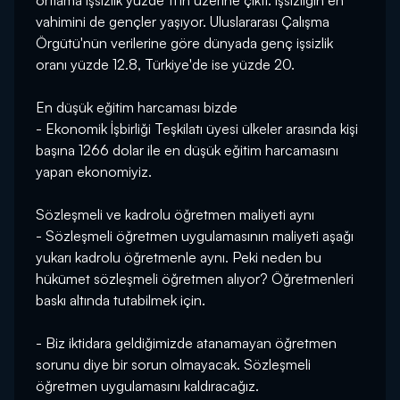
ortlama işsizlik yüzde 11'in üzerine çıktı. İşsizliğin en
vahimini de gençler yaşıyor. Uluslararası Çalışma
Örgütü'nün verilerine göre dünyada genç işsizlik
oranı yüzde 12.8, Türkiye'de ise yüzde 20.
En düşük eğitim harcaması bizde
- Ekonomik İşbirliği Teşkilatı üyesi ülkeler arasında kişi
başına 1266 dolar ile en düşük eğitim harcamasını
yapan ekonomiyiz.
Sözleşmeli ve kadrolu öğretmen maliyeti aynı
- Sözleşmeli öğretmen uygulamasının maliyeti aşağı
yukarı kadrolu öğretmenle aynı. Peki neden bu
hükümet sözleşmeli öğretmen alıyor? Öğretmenleri
baskı altında tutabilmek için.
- Biz iktidara geldiğimizde atanamayan öğretmen
sorunu diye bir sorun olmayacak. Sözleşmeli
öğretmen uygulamasını kaldıracağız.