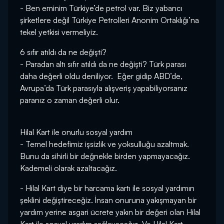
- Ben eminim Türkiye’de petrol var. Biz yabancı
şirketlere değil Türkiye Petrolleri Anonim Ortaklığı’na
tekel yetkisi vermeliyiz.
6 sıfır atıldı da ne değişti?
- Paradan altı sıfır atıldı da ne değişti? Türk parası
daha değerli oldu deniliyor. Eğer gidip ABD’de,
Avrupa’da Türk parasıyla alışveriş yapabiliyorsanız
paranız o zaman değerli olur.
Hilal Kart ile onurlu sosyal yardım
- Temel hedefimiz işsizlik ve yoksulluğu azaltmak.
Bunu da sihirli bir değnekle birden yapmayacağız.
Kademeli olarak azaltacağız.
- Hilal Kart diye bir harcama kartı ile sosyal yardımın
şeklini değiştireceğiz. İnsan onuruna yakışmayan bir
yardım yerine asgari ücrete yakın bir değeri olan Hilal