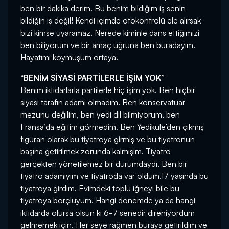
ben bir dakika derim. Bu benim bildiğim iş senin
bildiğin iş değil! Kendi içimde otokontrolü ele alırsak
bizi kimse uyaramaz. Nerede kiminle dans ettiğimizi
ben biliyorum ve bir amaç uğruna ben buradayım.
Hayatımı koymuşum ortaya.
“
BENİM SİYASİ PARTİLERLE İŞİM YOK”
Benim iktidarlarla partilerle hiç işim yok. Ben hiçbir
siyasi tarafın adamı olmadım. Ben konservatuar
mezunu değilim, ben yedi dil bilmiyorum, ben
Fransa’da eğitim görmedim. Ben Yedikule’den çıkmış
figüran olarak bu tiyatroya girmiş ve bu tiyatronun
başına getirilmek zorunda kalmışım. Tiyatro
gerçekten yönetilemez bir durumdaydı. Ben bir
tiyatro adamıyım ve tiyatroda var oldum.17 yaşında bu
tiyatroya girdim. Evimdeki toplu iğneyi bile bu
tiyatroya borçluyum. Hangi dönemde ya da hangi
iktidarda olursa olsun ki 6-7 senedir direniyordum
gelmemek için. Her şeye rağmen buraya getirildim ve