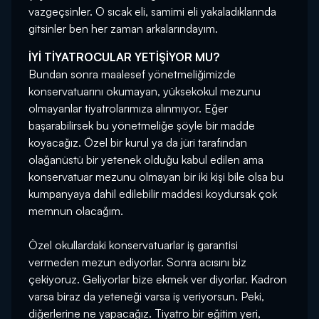
vazgeçsinler. O sıcak eli, samimi eli yakaladıklarında
gitsinler ben her zaman arkalarındayım.
İYİ TİYATROCULAR YETİŞİYOR MU?
Bundan sonra maalesef yönetmeliğimizde
konservatuarını okumayan, yüksekokul mezunu
olmayanlar tiyatrolarımıza alınmıyor. Eğer
başarabilirsek bu yönetmeliğe şöyle bir madde
koyacağız. Özel bir kurul ya da jüri tarafından
olağanüstü bir yetenek olduğu kabul edilen ama
konservatuar mezunu olmayan bir iki kişi bile olsa bu
kumpanyaya dahil edilebilir maddesi koydursak çok
memnun olacağım.
Özel okullardaki konservatuarlar iş garantisi
vermeden mezun ediyorlar. Sonra acısını biz
çekiyoruz. Geliyorlar bize ekmek ver diyorlar. Kadron
varsa biraz da yeteneği varsa iş veriyorsun. Peki,
diğerlerine ne yapacağız. Tiyatro bir eğitim yeri,