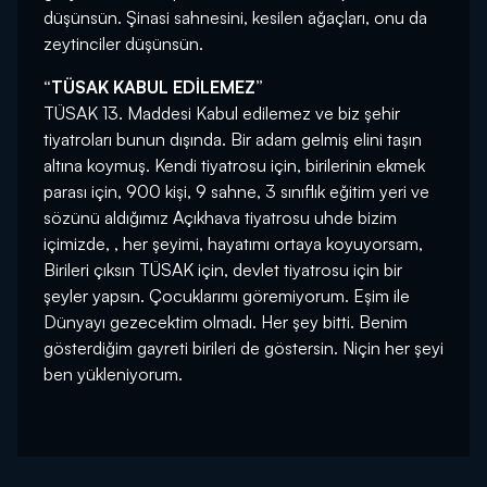
düşünsün. Şinasi sahnesini, kesilen ağaçları, onu da
zeytinciler düşünsün.
“TÜSAK KABUL EDİLEMEZ”
TÜSAK 13. Maddesi Kabul edilemez ve biz şehir
tiyatroları bunun dışında. Bir adam gelmiş elini taşın
altına koymuş. Kendi tiyatrosu için, birilerinin ekmek
parası için, 900 kişi, 9 sahne, 3 sınıflık eğitim yeri ve
sözünü aldığımız Açıkhava tiyatrosu uhde bizim
içimizde, , her şeyimi, hayatımı ortaya koyuyorsam,
Birileri çıksın TÜSAK için, devlet tiyatrosu için bir
şeyler yapsın. Çocuklarımı göremiyorum. Eşim ile
Dünyayı gezecektim olmadı. Her şey bitti. Benim
gösterdiğim gayreti birileri de göstersin. Niçin her şeyi
ben yükleniyorum.