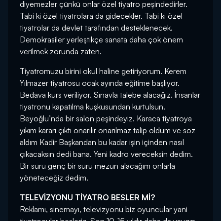
diyemezler çünkü onlar özel tiyatro peşindedirler.
Tabi ki özel tiyatrolara da gidecekler. Tabi ki özel
tiyatrolar da devlet tarafından desteklenecek.
Demokrasiler yerleştikçe sanata daha çok önem
verilmek zorunda zaten.
Tiyatromuzu birini okul haline getiriyorum. Kerem
Yılmazer tiyatrosu ocak ayında eğitime başlıyor.
Bedava kurs veriliyor. Sınavla talebe alacağız. İnsanlar
tiyatronu kapatılma kuşkusundan kurtulsun.
Beyoğlu’nda bir salon peşindeyiz. Karaca tiyatroya
yıkım kararı çıktı onarılır onarılmaz talip oldum ve söz
aldım Kadir Başkandan bu kadar işin içinden nasıl
çıkacaksın dedi bana. Yeni kadro vereceksin dedim.
Bir sürü genç bir sürü mezun alacağım onlarla
yöneteceğiz dedim.
TELEVİZYONU TİYATRO BESLER Mİ?
Reklamı, sinemayı, televizyonu biz oyuncular yani