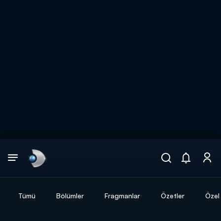
Arama
muhteşem ikili
ARAMA SONUÇLARI
Tümü
Bölümler
Fragmanlar
Özetler
Özel 
DİĞER SONUÇLAR