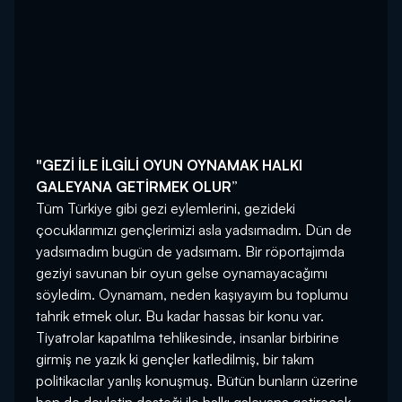
"GEZİ İLE İLGİLİ OYUN OYNAMAK HALKI
GALEYANA GETİRMEK OLUR”
Tüm Türkiye gibi gezi eylemlerini, gezideki
çocuklarımızı gençlerimizi asla yadsımadım. Dün de
yadsımadım bugün de yadsımam. Bir röportajımda
geziyi savunan bir oyun gelse oynamayacağımı
söyledim. Oynamam, neden kaşıyayım bu toplumu
tahrik etmek olur. Bu kadar hassas bir konu var.
Tiyatrolar kapatılma tehlikesinde, insanlar birbirine
girmiş ne yazık ki gençler katledilmiş, bir takım
politikacılar yanlış konuşmuş. Bütün bunların üzerine