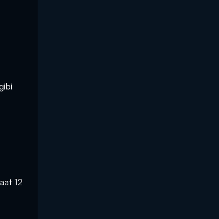
gibi
aat 12