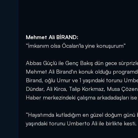
Mehmet Ali BİRAND:
“İmkanım olsa Öcalan'la yine konuşurum”
Abbas Güçlü ile Genç Bakış dün gece sürprizle
Mehmet Ali Birand'ın konuk olduğu programda i
Birand, oğlu Umur ve 1 yaşındaki torunu Umber
Dündar, Ali Kirca, Talip Korkmaz, Musa Çözen,
Haber merkezindeki çalışma arkadadaşları ise 
“Hayatımda kutladığım en güzel doğum günü bu
yaşındaki torunu Umberto Ali ile birlikte kesti.