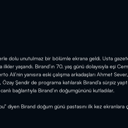
rle dolu unutulmaz bir bölümle ekrana geldi. Usta gazet
lkler yaşandı. Birand’ın 70. yaş günü dolayısıyla eşi Ce
to Ali’nin yanısıra eski çalışma arkadaşları Ahmet Sever
 Özay Şendir de programa katılarak Birand’a sürpiz yaptı
canlı bağlantıyla Birand’ın doğumgününü kutladılar.
” diyen Birand doğum günü pastasını ilk kez ekranlara ç