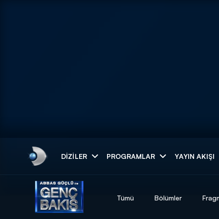
Arama
DIZILER
PROGRAMLAR
YAYIN AKIŞI
ARAMA SONUÇLAR
Tümü
Bölümler
Frag