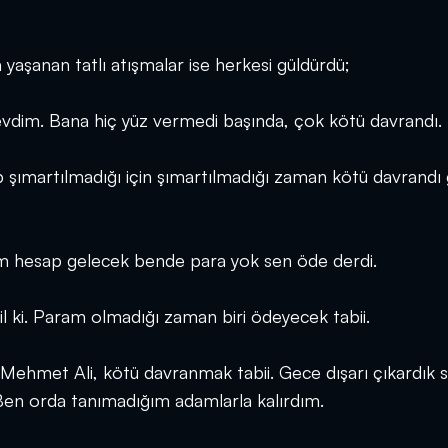
aşanan tatlı atışmalar ise herkesi güldürdü;
vdim. Bana hiç yüz vermedi başında, çok kötü davrandı.
 şımartılmadığı için şımartılmadığı zaman kötü davrandı 
m hesap gelecek bende para yok sen öde derdi.
 ki. Param olmadığı zaman biri ödeyecek tabii.
ehmet Ali, kötü davranmak tabii. Gece dışarı çıkardık s
 Ben orda tanımadığım adamlarla kalırdım.