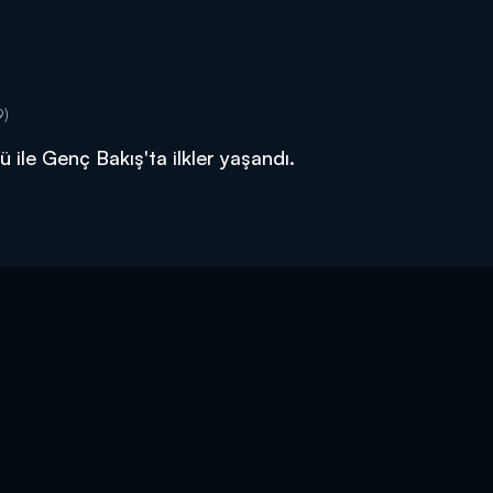
9)
ile Genç Bakış'ta ilkler yaşandı.