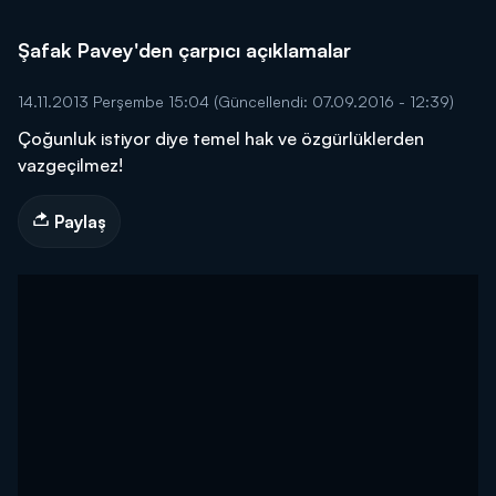
Şafak Pavey'den çarpıcı açıklamalar
14.11.2013 Perşembe 15:04
(Güncellendi: 07.09.2016 - 12:39)
Çoğunluk istiyor diye temel hak ve özgürlüklerden
vazgeçilmez!
Paylaş