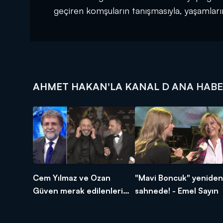
geçiren komşuların tanışmasıyla, yaşamların
AHMET HAKAN'LA KANAL D ANA HABE
Cem Yılmaz ve Ozan
"Mavi Boncuk" yeniden
Güven merak edilenleri
sahnede! - Emel Sayın
anlattı!