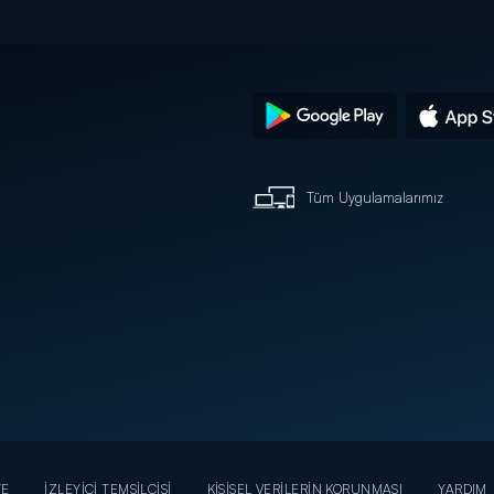
Tüm Uygulamalarımız
YE
İZLEYİCİ TEMSİLCİSİ
KİŞİSEL VERİLERİN KORUNMASI
YARDIM