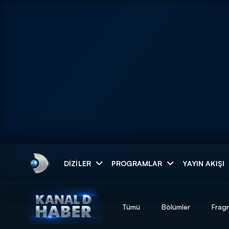
Arama
DIZILER
PROGRAMLAR
YAYIN AKIŞI
ARAMA SONUÇLAR
Tümü
Bölümler
Frag