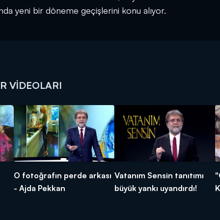
da yeni bir döneme geçişlerini konu alıyor.
R VIDEOLARI
O fotoğrafın perde arkası
Vatanım Sensin tanıtımı
"
- Ajda Pekkan
büyük yankı uyandırdı!
K