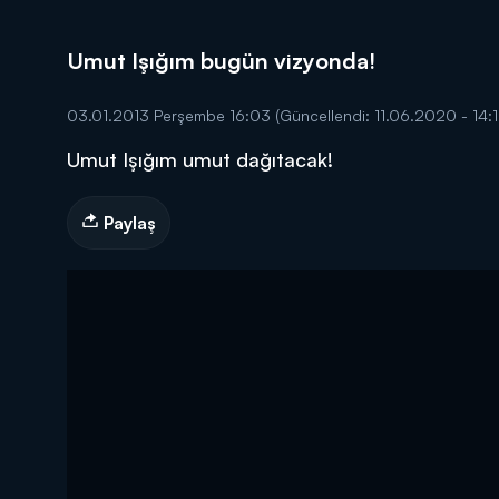
Umut Işığım bugün vizyonda!
03.01.2013 Perşembe 16:03
(Güncellendi: 11.06.2020 - 14:1
Umut Işığım umut dağıtacak!
DİĞER SONUÇLAR
Paylaş