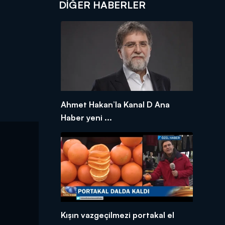
DIĞER HABERLER
Ahmet Hakan’la Kanal D Ana
Haber yeni ...
Kışın vazgeçilmezi portakal el