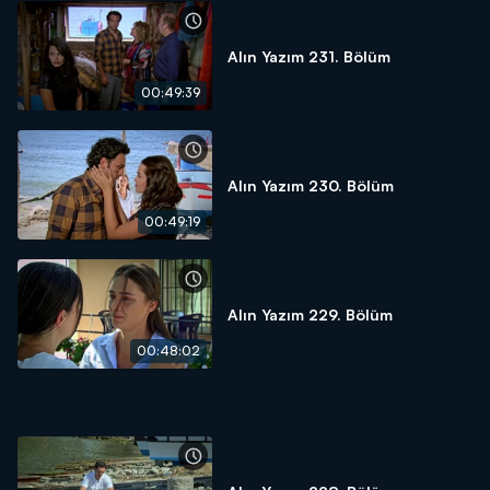
Alın Yazım 231. Bölüm
00:49:39
Alın Yazım 230. Bölüm
00:49:19
Alın Yazım 229. Bölüm
00:48:02