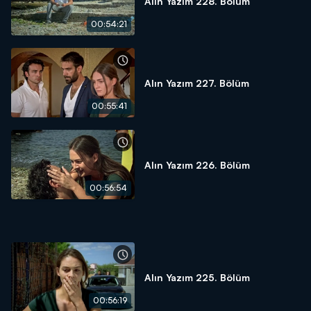
Alın Yazım 228. Bölüm
00:54:21
Alın Yazım 227. Bölüm
00:55:41
Alın Yazım 226. Bölüm
00:56:54
Alın Yazım 225. Bölüm
00:56:19