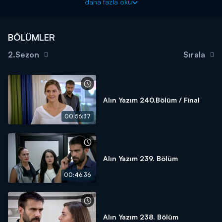
daha fazla oku
Mehmet Renan Karagöz, Batuhan Sert ve Özge Oldaç’ın
paylaştıkları “Alın Yazım” dizisinin bu bölümünün konusu şöyle;
BÖLÜMLER
Asya, Selma’dan annesinin bir hayat kadını olduğunu öğrenmiş
ve yıkıma uğramıştır. Asya’nın yokluğunu fark eden Yiğit, Asya’yı
2.Sezon
Sırala
bulur ve Çiğdem’in öz annesi olmadığını anlatır. Asya’nın Yiğit’e
tepkisi ne olacaktır? Aysel, Selma’nın bu hareketinden sonra
Asya’nın kendileri hakkında bir bilgiye ulaşmasını engellemek için
hızla Çiğdem’i göndermeye çalışırken, kaza geçiren Çiğdem’i
Alın Yazım 240.Bölüm / Final
hastanede bulan Asya, bu haince planı Selma’nın yaptığını
öğrenebilecek midir?
00:56:37
Alın Yazım 239. Bölüm
00:46:36
Alın Yazım 238. Bölüm