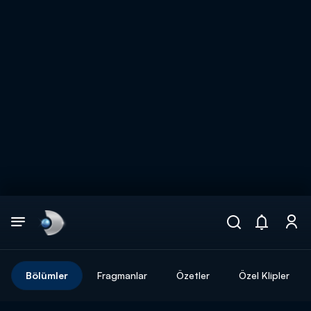
Arama
muhteşem ikili
ARAMA SONUÇLARI
Bölümler
Fragmanlar
Özetler
Özel Klipler
DİĞER SONUÇLAR