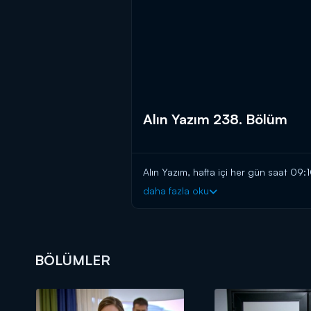
Alın Yazım 238. Bölüm
Alın Yazım, hafta içi her gün saat 09:
daha fazla oku
BÖLÜMLER