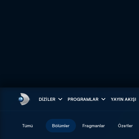
Arama
DIZILER
PROGRAMLAR
YAYIN AKIŞI
ARAMA SONUÇLAR
Tümü
Bölümler
Fragmanlar
Özetler