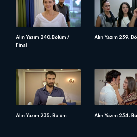
Alın Yazım 240.Bölüm /
Alın Yazım 239. B
Final
Alın Yazım 235. Bölüm
Alın Yazım 234. B