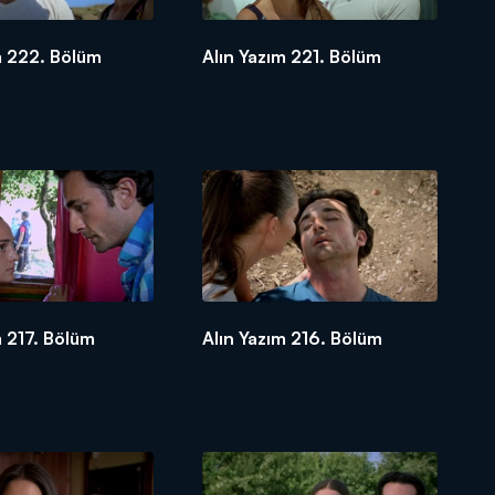
m 222. Bölüm
Alın Yazım 221. Bölüm
m 217. Bölüm
Alın Yazım 216. Bölüm