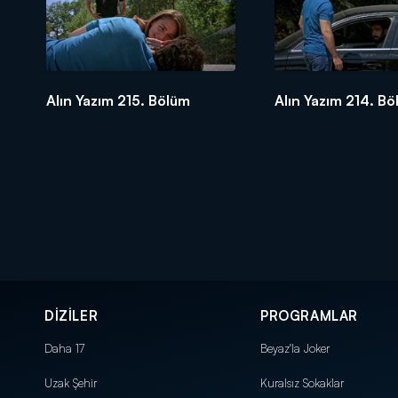
Alın Yazım 215. Bölüm
Alın Yazım 214. B
DİZİLER
PROGRAMLAR
Daha 17
Beyaz'la Joker
Uzak Şehir
Kuralsız Sokaklar