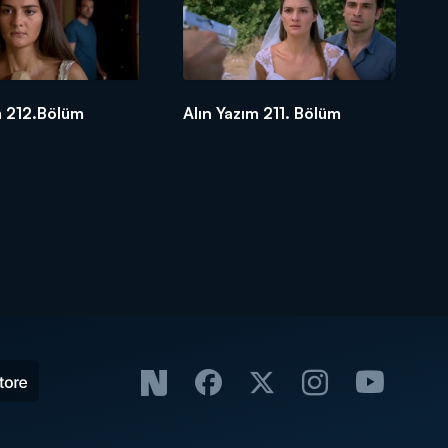
m 212.Bölüm
Alın Yazım 211. Bölüm