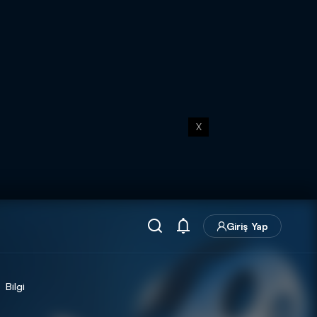
X
Giriş Yap
Bilgi