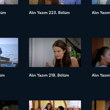
lüm
Alın Yazım 223. Bölüm
Alın Yazı
lüm
Alın Yazım 218. Bölüm
Alın Yazı