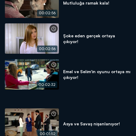
Mutluluğa ramak kala!
00:02:56
Şoke eden gerçek ortaya
çıkıyor!
00:02:56
Emel ve Selim'in oyunu ortaya mı
çıkıyor!
00:02:32
Asya ve Savaş nişanlanıyor!
00:01:52