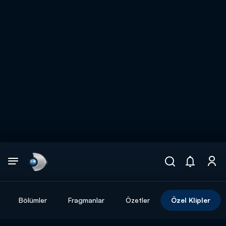
Arama
muhteşem ikili
ARAMA SONUÇLARI
Bölümler
Fragmanlar
Özetler
Özel Klipler
DİĞER SONUÇLAR