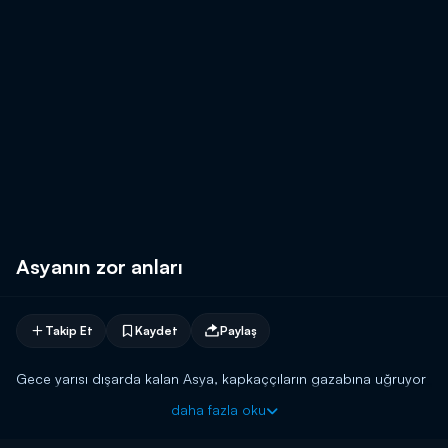
Asyanın zor anları
Takip Et
Kaydet
Paylaş
Gece yarısı dışarda kalan Asya, kapkaççıların gazabına uğruyor
daha fazla oku