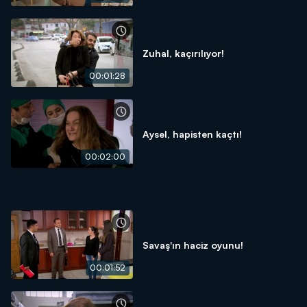
Zuhal, kaçırılıyor!
00:01:28
Aysel, hapisten kaçtı!
00:02:00
Savaş'ın haciz oyunu!
00:01:52