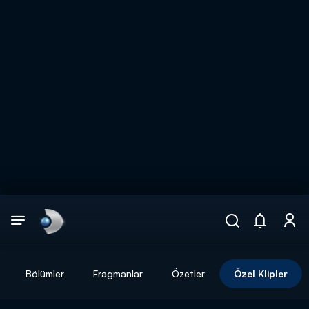
Arama
muhteşem ikili
ARAMA SONUÇLARI
Bölümler
Fragmanlar
Özetler
Özel Klipler
DİĞER SONUÇLAR