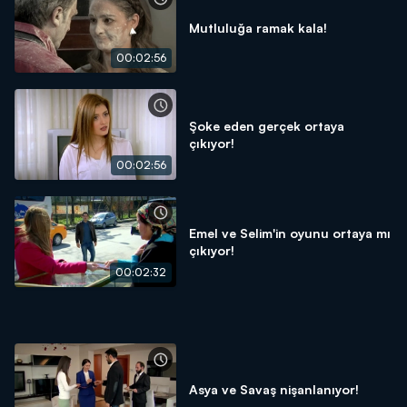
Mutluluğa ramak kala!
00:02:56
Şoke eden gerçek ortaya
çıkıyor!
00:02:56
Emel ve Selim'in oyunu ortaya mı
çıkıyor!
00:02:32
Asya ve Savaş nişanlanıyor!