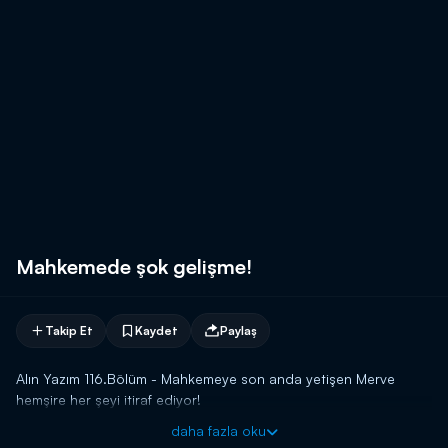
Mahkemede şok gelişme!
Takip Et
Kaydet
Paylaş
Alın Yazım 116.Bölüm - Mahkemeye son anda yetişen Merve
hemşire her şeyi itiraf ediyor!
daha fazla oku