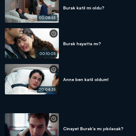
Burak katil mi oldu?
00:08:53
Burak hayatta mı?
00:10:05
Anne ben katil oldum!
00:04:35
Cinayet Burak'a mı yıkılacak?