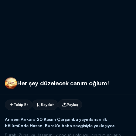
Her şey düzelecek canım oğlum!
Takip Et
Kaydet
Paylaş
Annem Ankara 20 Kasım Çarşamba yayınlanan ilk
bölümünde Hasan, Burak'a baba sevgisiyle yaklaşıyor.
Burak, Zuhal ve Hasan'ın ilk çocuğu olduğu için tüm acıların