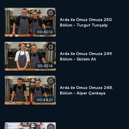
Arda ile Omuz Omuza 250.
Bölüm - Turgut Tunçalp
00:40:12
Arda ile Omuz Omuza 249.
Bölüm - Gülsim Ali
00:43:14
Arda ile Omuz Omuza 248.
Bölüm - Alper Çankaya
00:44:01