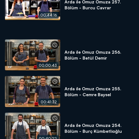
Arda ile Omuz Omuza 257.
Bölüm - Burcu Cavrar
00:44:16
Arda ile Omuz Omuza 256.
Bölüm - Betül Demir
00:00:43
Arda ile Omuz Omuza 255.
Bölüm - Cemre Baysel
00:41:32
Arda ile Omuz Omuza 254.
Bölüm - Burç Kümbetlioğlu
00:40:22