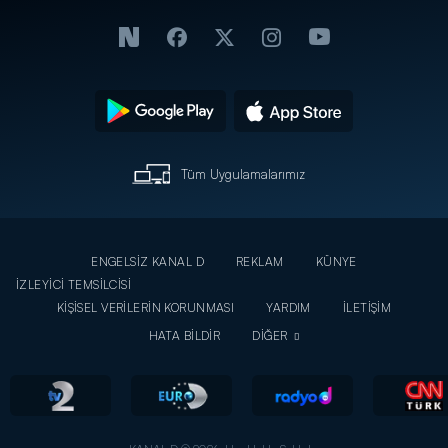
Tüm Uygulamalarımız
ENGELSİZ KANAL D
REKLAM
KÜNYE
İZLEYİCİ TEMSİLCİSİ
KİŞİSEL VERİLERİN KORUNMASI
YARDIM
İLETİŞİM
HATA BİLDİR
DİĞER