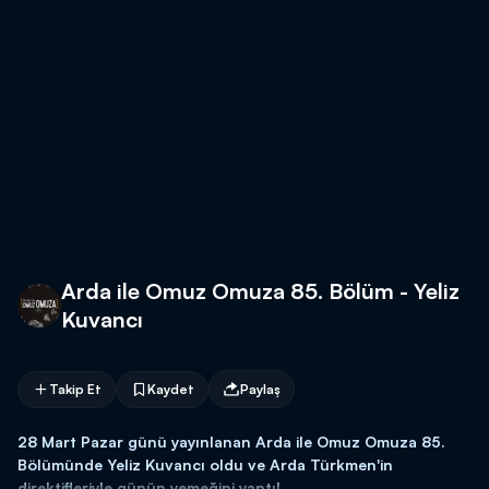
Arda ile Omuz Omuza 85. Bölüm - Yeliz
Kuvancı
Takip Et
Kaydet
Paylaş
28 Mart Pazar günü yayınlanan Arda ile Omuz Omuza 85.
Bölümünde Yeliz Kuvancı oldu ve Arda Türkmen'in
direktifleriyle günün yemeğini yaptı!