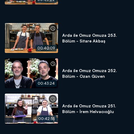
Arda ile Omuz Omuza 253.
Bölüm - Sitare Akbaş
00:40:09
Arda ile Omuz Omuza 252.
Bölüm - Ozan Güven
00:43:24
Arda ile Omuz Omuza 251.
Bölüm - İrem Helvacıoğlu
00:42:55