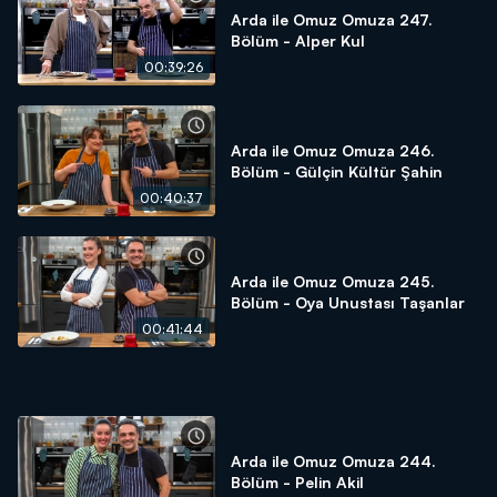
Arda ile Omuz Omuza 247.
Bölüm - Alper Kul
00:39:26
Arda ile Omuz Omuza 246.
Bölüm - Gülçin Kültür Şahin
00:40:37
Arda ile Omuz Omuza 245.
Bölüm - Oya Unustası Taşanlar
00:41:44
Arda ile Omuz Omuza 244.
Bölüm - Pelin Akil