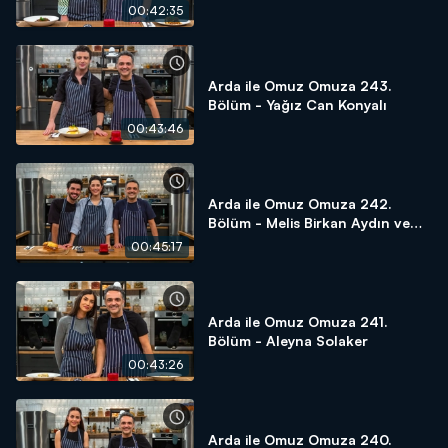
00:42:35
Arda ile Omuz Omuza 243.
Bölüm - Yağız Can Konyalı
00:43:46
Arda ile Omuz Omuza 242.
Bölüm - Melis Birkan Aydın ve
Aras Aydın
00:45:17
Arda ile Omuz Omuza 241.
Bölüm - Aleyna Solaker
00:43:26
Arda ile Omuz Omuza 240.