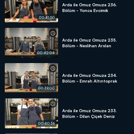
Arda ile Omuz Omuza 236.
Bölüm - Yonca Evcimik
00:41:50
Arda ile Omuz Omuza 235.
Bölüm - Neslihan Arslan
00:42:04
Arda ile Omuz Omuza 234.
Bölüm - Emrah Altıntoprak
00:39:00
Arda ile Omuz Omuza 233.
Bölüm - Dilan Çiçek Deniz
00:40:36