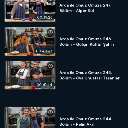
Arda ile Omuz Omuza 247.
Bölüm - Alper Kul
00:39:26
Arda ile Omuz Omuza 246.
Bölüm - Gülçin Kültür Şahin
00:40:37
Arda ile Omuz Omuza 245.
Bölüm - Oya Unustası Taşanlar
00:41:44
Arda ile Omuz Omuza 244.
Bölüm - Pelin Akil