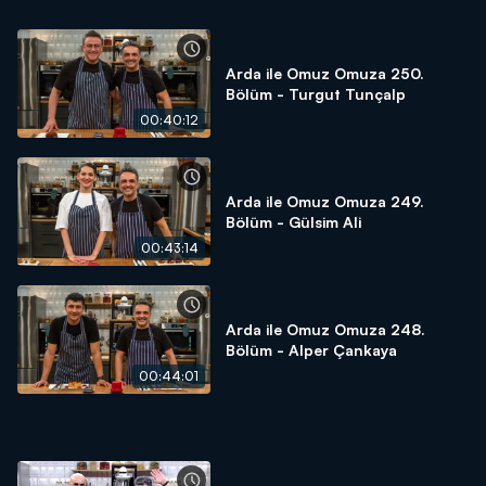
Arda ile Omuz Omuza 250.
Bölüm - Turgut Tunçalp
00:40:12
Arda ile Omuz Omuza 249.
Bölüm - Gülsim Ali
00:43:14
Arda ile Omuz Omuza 248.
Bölüm - Alper Çankaya
00:44:01