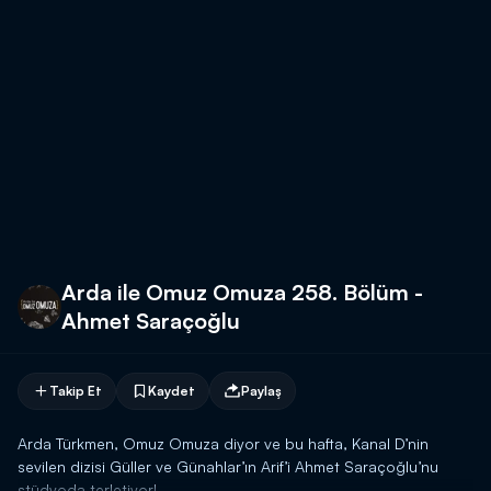
Arda ile Omuz Omuza 258. Bölüm -
Ahmet Saraçoğlu
Takip Et
Kaydet
Paylaş
Arda Türkmen, Omuz Omuza diyor ve bu hafta, Kanal D’nin
sevilen dizisi Güller ve Günahlar’ın Arif’i Ahmet Saraçoğlu’nu
stüdyoda terletiyor!