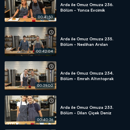
Arda ile Omuz Omuza 236.
Bölüm - Yonca Evcimik
00:41:50
Arda ile Omuz Omuza 235.
Bölüm - Neslihan Arslan
00:42:04
Arda ile Omuz Omuza 234.
Bölüm - Emrah Altıntoprak
00:39:00
Arda ile Omuz Omuza 233.
Bölüm - Dilan Çiçek Deniz
00:40:36