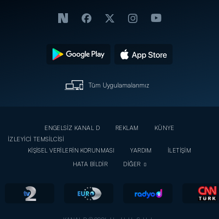
Tüm Uygulamalarımız
ENGELSİZ KANAL D
REKLAM
KÜNYE
İZLEYİCİ TEMSİLCİSİ
KİŞİSEL VERİLERİN KORUNMASI
YARDIM
İLETİŞİM
HATA BİLDİR
DİĞER