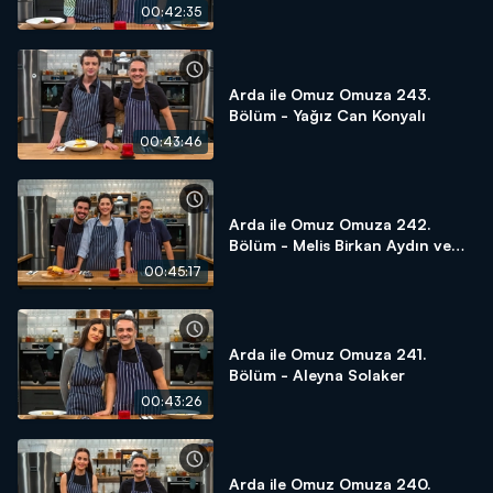
00:42:35
Arda ile Omuz Omuza 243.
Bölüm - Yağız Can Konyalı
00:43:46
Arda ile Omuz Omuza 242.
Bölüm - Melis Birkan Aydın ve
Aras Aydın
00:45:17
Arda ile Omuz Omuza 241.
Bölüm - Aleyna Solaker
00:43:26
Arda ile Omuz Omuza 240.