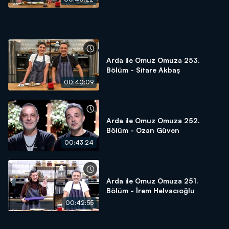
Arda ile Omuz Omuza 253.
Bölüm - Sitare Akbaş
00:40:09
Arda ile Omuz Omuza 252.
Bölüm - Ozan Güven
00:43:24
Arda ile Omuz Omuza 251.
Bölüm - İrem Helvacıoğlu
00:42:55