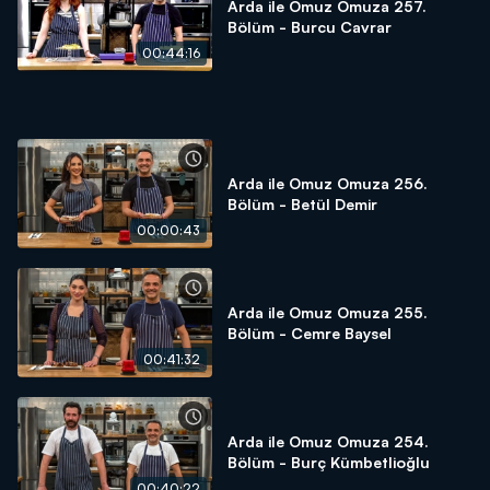
Arda ile Omuz Omuza 257.
Bölüm - Burcu Cavrar
00:44:16
Arda ile Omuz Omuza 256.
Bölüm - Betül Demir
00:00:43
Arda ile Omuz Omuza 255.
Bölüm - Cemre Baysel
00:41:32
Arda ile Omuz Omuza 254.
Bölüm - Burç Kümbetlioğlu
00:40:22