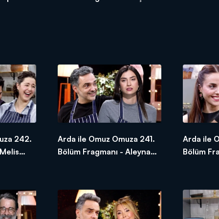
Kültür Şahin
Unustası 
uza 242.
Arda ile Omuz Omuza 241.
Arda ile
Melis
Bölüm Fragmanı - Aleyna
Bölüm Fr
ras Aydın
Solaker
Barut