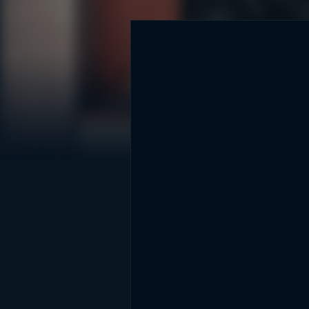
DİĞER SONUÇLAR