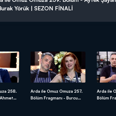
Burak Yörük | SEZON FİNALİ
uza 258.
Arda ile Omuz Omuza 257.
Arda ile
 Ahmet
Bölüm Fragmanı - Burcu
Bölüm Fra
Cavrar
Demir