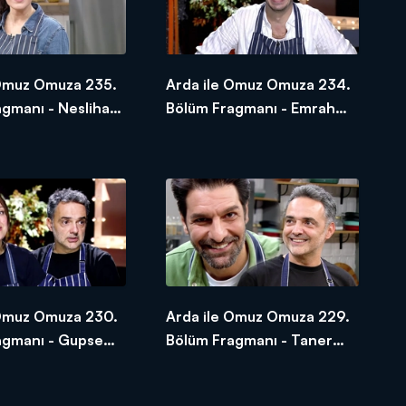
 Omuz Omuza 235.
Arda ile Omuz Omuza 234.
agmanı - Neslihan
Bölüm Fragmanı - Emrah
Altıntoprak
 Omuz Omuza 230.
Arda ile Omuz Omuza 229.
agmanı - Gupse
Bölüm Fragmanı - Taner
Rumeli