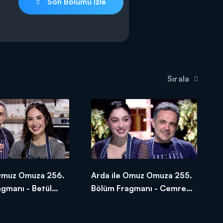
Son Bölümü İzle
Sırala
 Omuz Omuza 256.
Arda ile Omuz Omuza 255.
gmanı - Betül
Bölüm Fragmanı - Cemre
Baysel