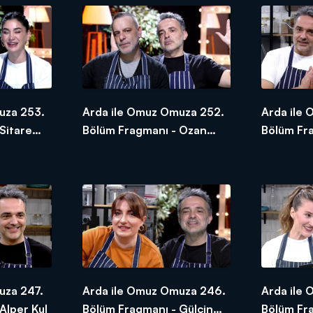
uza 253.
Arda ile Omuz Omuza 252.
Arda ile
Sitare
Bölüm Fragmanı - Ozan
Bölüm Fr
Güven
Helvacıoğ
uza 247.
Arda ile Omuz Omuza 246.
Arda ile
Alper Kul
Bölüm Fragmanı - Gülçin
Bölüm Fr