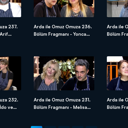
uza 237.
Arda ile Omuz Omuza 236.
Arda ile
Arif
Bölüm Fragmanı - Yonca
Bölüm Fr
Evcimik
Arslan
uza 232.
Arda ile Omuz Omuza 231.
Arda ile
İdo ve
Bölüm Fragmanı - Melisa
Bölüm Fr
Doğu
Özay