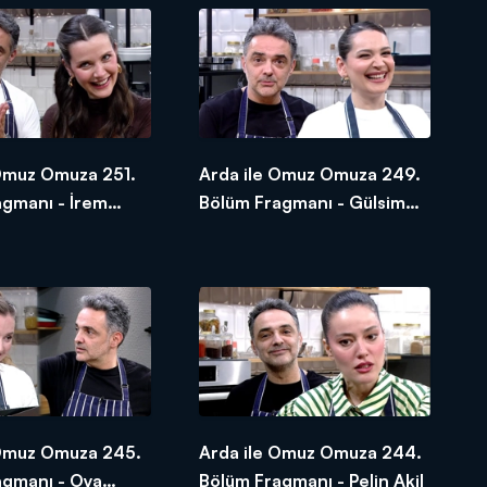
 Omuz Omuza 251.
Arda ile Omuz Omuza 249.
agmanı - İrem
Bölüm Fragmanı - Gülsim
lu
Ali
 Omuz Omuza 245.
Arda ile Omuz Omuza 244.
agmanı - Oya
Bölüm Fragmanı - Pelin Akil