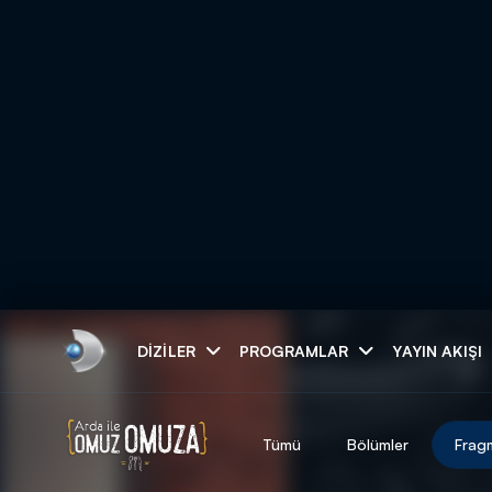
Arama
DIZILER
PROGRAMLAR
YAYIN AKIŞI
ARAMA SONUÇLAR
Tümü
Bölümler
Frag