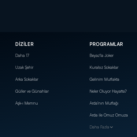
DİZİLER
PROGRAMLAR
Daha 17
Beyaz'la Joker
Uzak Şehir
Kuralsız Sokaklar
Arka Sokaklar
Gelinim Mutfakta
Güller ve Günahlar
Neler Oluyor Hayatta?
Aşk-ı Memnu
Arda'nın Mutfağı
Arda ile Omuz Omuza
Daha Fazla