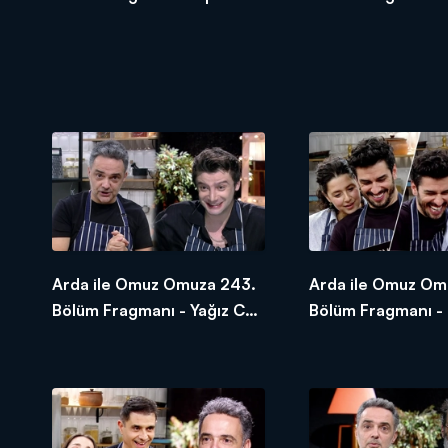
Çankaya
Arda ile Omuz Omuza 243.
Arda ile Omuz Om
Bölüm Fragmanı - Yağız Can
Bölüm Fragmanı - 
Konyalı
Birkan Aydın ve A