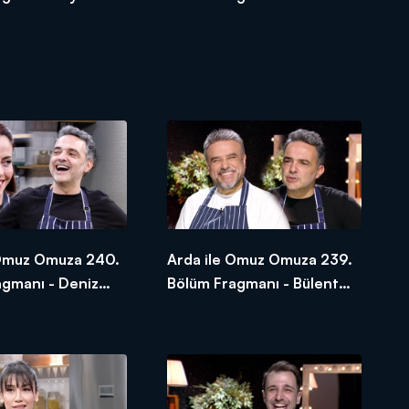
Taşanlar
 Omuz Omuza 240.
Arda ile Omuz Omuza 239.
agmanı - Deniz
Bölüm Fragmanı - Bülent
Serttaş