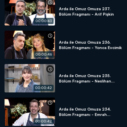
Arda ile Omuz Omuza 237.
Bölüm Fragmanı - Arif Pişkin
00:00:43
Arda ile Omuz Omuza 236.
Bölüm Fragmanı - Yonca Evcimik
00:00:46
Arda ile Omuz Omuza 235.
Bölüm Fragmanı - Neslihan
Arslan
00:00:42
Arda ile Omuz Omuza 234.
Bölüm Fragmanı - Emrah
Altıntoprak
00:00:42