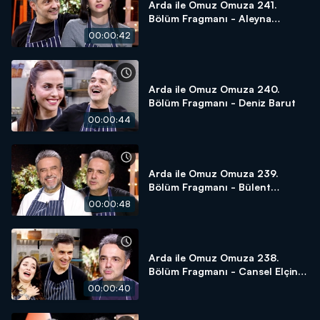
Arda ile Omuz Omuza 241.
Bölüm Fragmanı - Aleyna
Solaker
00:00:42
Arda ile Omuz Omuza 240.
Bölüm Fragmanı - Deniz Barut
00:00:44
Arda ile Omuz Omuza 239.
Bölüm Fragmanı - Bülent
Serttaş
00:00:48
Arda ile Omuz Omuza 238.
Bölüm Fragmanı - Cansel Elçin
ve Zeynep Tuğçe Bayat
00:00:40