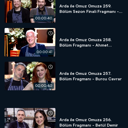
Arda ile Omuz Omuza 259.
Bölüm Sezon Finali Fragmanı -
Aytek Şayan & Burak Yörük
00:00:40
Arda ile Omuz Omuza 258.
Bölüm Fragmanı - Ahmet
Saraçoğlu
00:00:41
Arda ile Omuz Omuza 257.
Bölüm Fragmanı - Burcu Cavrar
00:00:40
Arda ile Omuz Omuza 256.
Bölüm Fragmanı - Betül Demir