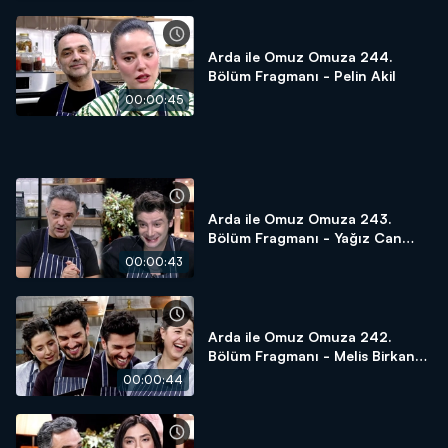
Arda ile Omuz Omuza 244.
Bölüm Fragmanı - Pelin Akil
00:00:45
Arda ile Omuz Omuza 243.
Bölüm Fragmanı - Yağız Can
Konyalı
00:00:43
Arda ile Omuz Omuza 242.
Bölüm Fragmanı - Melis Birkan
Aydın ve Aras Aydın
00:00:44