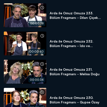
Arda ile Omuz Omuza 233.
Bölüm Fragmanı - Dilan Çiçek
Deniz
00:00:38
Arda ile Omuz Omuza 232.
Bölüm Fragmanı - İdo ve
Yasemin Tatlıses
00:00:40
Arda ile Omuz Omuza 231.
Bölüm Fragmanı - Melisa Doğu
00:00:34
Arda ile Omuz Omuza 230.
Bölüm Fragmanı - Gupse Özay