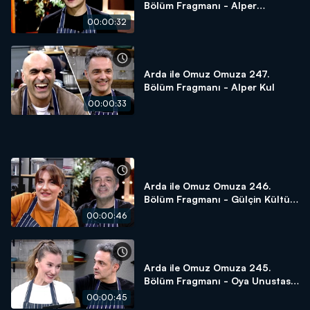
Bölüm Fragmanı - Alper
Çankaya
00:00:32
Arda ile Omuz Omuza 247.
Bölüm Fragmanı - Alper Kul
00:00:33
Arda ile Omuz Omuza 246.
Bölüm Fragmanı - Gülçin Kültür
Şahin
00:00:46
Arda ile Omuz Omuza 245.
Bölüm Fragmanı - Oya Unustası
Taşanlar
00:00:45