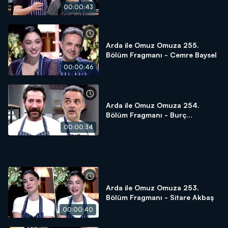
00:00:43
Arda ile Omuz Omuza 255.
Bölüm Fragmanı - Cemre Baysel
00:00:46
Arda ile Omuz Omuza 254.
Bölüm Fragmanı - Burç
Kümbetlioğlu
00:00:34
Arda ile Omuz Omuza 253.
Bölüm Fragmanı - Sitare Akbaş
00:00:40