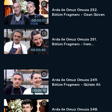
Arda ile Omuz Omuza 252.
Bölüm Fragmanı - Ozan Güven
00:00:37
Arda ile Omuz Omuza 251.
Bölüm Fragmanı - İrem
Helvacıoğlu
00:00:40
Arda ile Omuz Omuza 249.
Bölüm Fragmanı - Gülsim Ali
00:00:31
Arda ile Omuz Omuza 248.