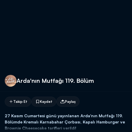
Arda'nın Mutfağı 119. Bölüm
Takip Et
Kaydet
Paylaş
27 Kasım Cumartesi günü yayınlanan Arda'nın Mutfağı 119.
Bölümde Kremalı Karnabahar Çorbası, Kapalı Hamburger ve
Brownie Cheesecake tarifleri verildi!