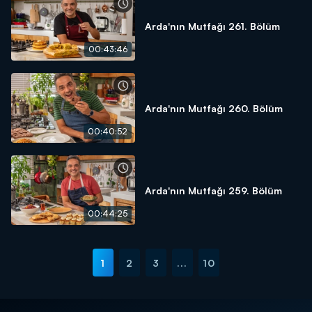
Arda'nın Mutfağı 261. Bölüm
00:43:46
Arda'nın Mutfağı 260. Bölüm
00:40:52
Arda'nın Mutfağı 259. Bölüm
00:44:25
1
2
3
...
10