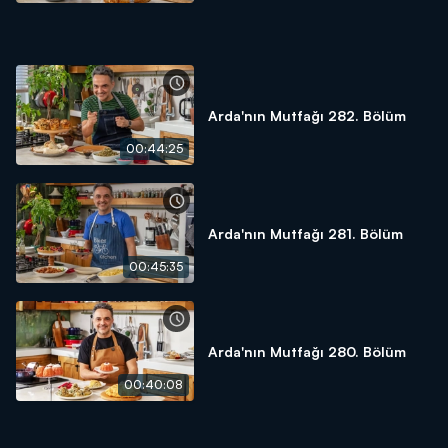
Arda'nın Mutfağı 282. Bölüm
00:44:25
Arda'nın Mutfağı 281. Bölüm
00:45:35
Arda'nın Mutfağı 280. Bölüm
00:40:08