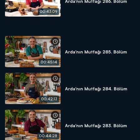
Arda'nın Mutfağı 286. Bölüm
00:43:09
Arda'nın Mutfağı 285. Bölüm
00:45:14
Arda'nın Mutfağı 284. Bölüm
00:42:13
Arda'nın Mutfağı 283. Bölüm
00:44:28