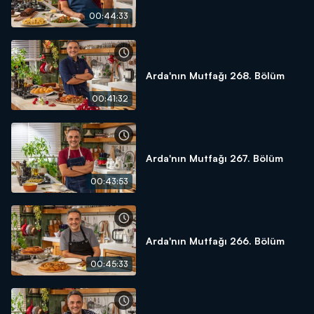
00:44:33
Arda'nın Mutfağı 268. Bölüm
00:41:32
Arda'nın Mutfağı 267. Bölüm
00:43:53
Arda'nın Mutfağı 266. Bölüm
00:45:33