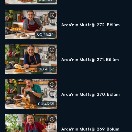
Arda'nın Mutfağı 272. Bölüm
00:45:24
Arda'nın Mutfağı 271. Bölüm
00:41:57
Arda'nın Mutfağı 270. Bölüm
00:43:35
Arda'nın Mutfağı 269. Bölüm