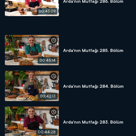
Arda'nın Mutfağı 286. Bölüm
00:43:09
Arda'nın Mutfağı 285. Bölüm
00:45:14
Arda'nın Mutfağı 284. Bölüm
00:42:13
Arda'nın Mutfağı 283. Bölüm
00:44:28