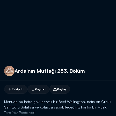
Arda'nın Mutfağı 283. Bölüm
Takip Et
Kaydet
Paylaş
Menüde bu hafta çok lezzetli bir Beef Wellington, nefis bir Çilekli
Semizotu Salatası ve kolayca yapabileceğiniz harika bir Muzlu
Ters Yüz Pasta var!