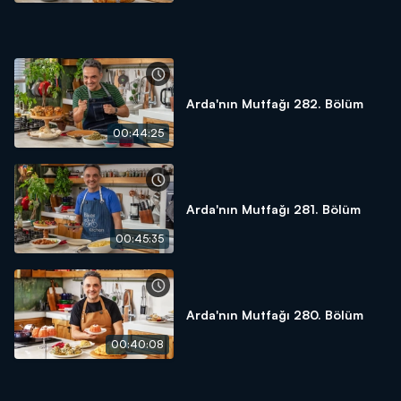
Arda'nın Mutfağı 282. Bölüm
00:44:25
Arda'nın Mutfağı 281. Bölüm
00:45:35
Arda'nın Mutfağı 280. Bölüm
00:40:08