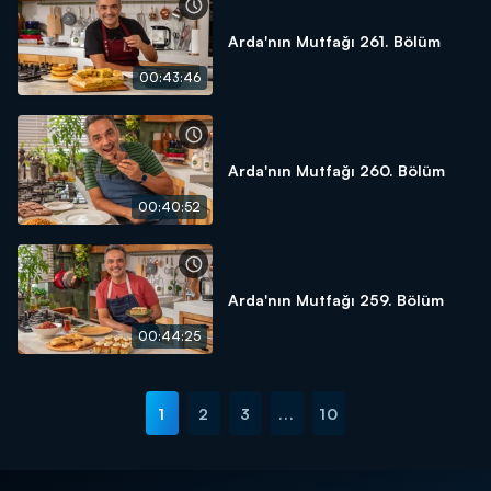
Arda'nın Mutfağı 261. Bölüm
00:43:46
Arda'nın Mutfağı 260. Bölüm
00:40:52
Arda'nın Mutfağı 259. Bölüm
00:44:25
1
2
3
...
10