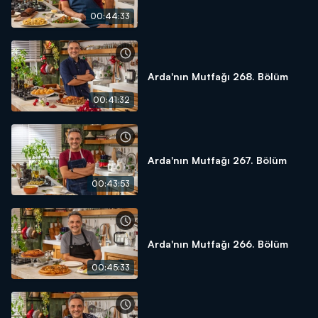
00:44:33
Arda'nın Mutfağı 268. Bölüm
00:41:32
Arda'nın Mutfağı 267. Bölüm
00:43:53
Arda'nın Mutfağı 266. Bölüm
00:45:33