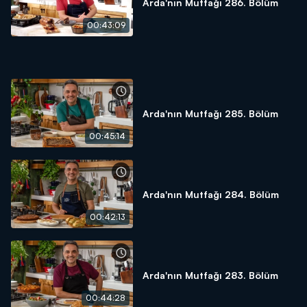
Arda'nın Mutfağı 286. Bölüm
00:43:09
Arda'nın Mutfağı 285. Bölüm
00:45:14
Arda'nın Mutfağı 284. Bölüm
00:42:13
Arda'nın Mutfağı 283. Bölüm
00:44:28