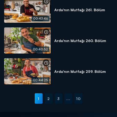
Arda'nın Mutfağı 261. Bölüm
00:43:46
Arda'nın Mutfağı 260. Bölüm
00:40:52
Arda'nın Mutfağı 259. Bölüm
00:44:25
1
2
3
...
10