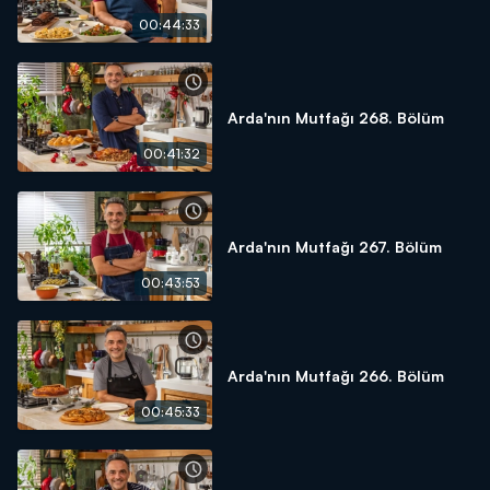
00:44:33
Arda'nın Mutfağı 268. Bölüm
00:41:32
Arda'nın Mutfağı 267. Bölüm
00:43:53
Arda'nın Mutfağı 266. Bölüm
00:45:33