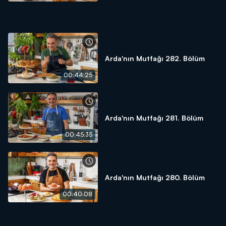
Arda'nın Mutfağı 282. Bölüm
00:44:25
Arda'nın Mutfağı 281. Bölüm
00:45:35
Arda'nın Mutfağı 280. Bölüm
00:40:08