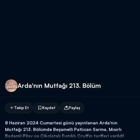
Arda'nın Mutfağı 213. Bölüm
Takip Et
Kaydet
Paylaş
8 Haziran 2024 Cumartesi günü yayınlanan Arda'nın
Mutfağı 213. Bölümde Beşamelli Patlıcan Sarma, Mısırlı
Bademli Pilav ve Çikolatalı Fıstıklı Cruffin tarifleri verildi!