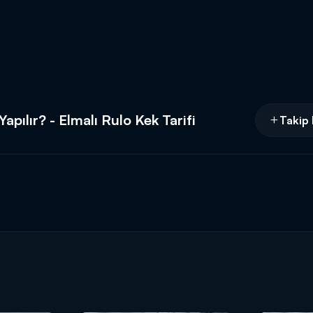
apılır? - Elmalı Rulo Kek Tarifi
Takip 