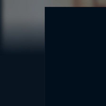
DİĞER SONUÇLAR