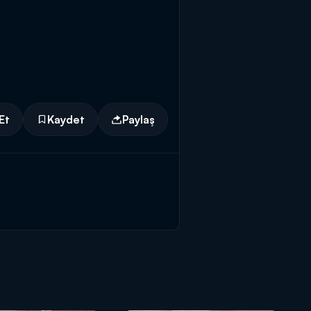
Et
Kaydet
Paylaş