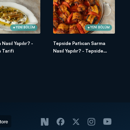
YENİ BÖLÜM
YENİ BÖLÜM
 Nasıl Yapılır? -
Tepside Patlıcan Sarma
 Tarifi
Nasıl Yapılır? - Tepside
Patlıcan Sarma Tarifi