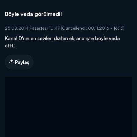
Böyle veda görülmedi!
25.08.2014 Pazartesi 10:47
(Güncellendi: 08.11.2016 - 16:15)
Kanal D'nin en sevilen dizileri ekrana işte böyle veda
etti...
Paylaş