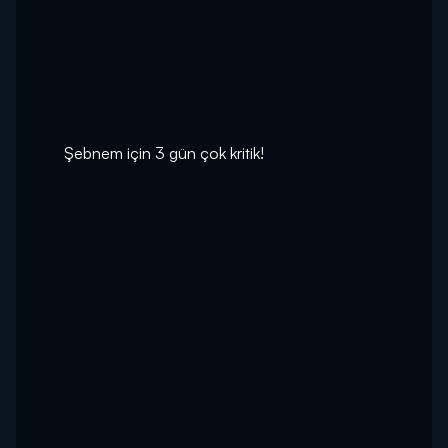
Şebnem için 3 gün çok kritik!