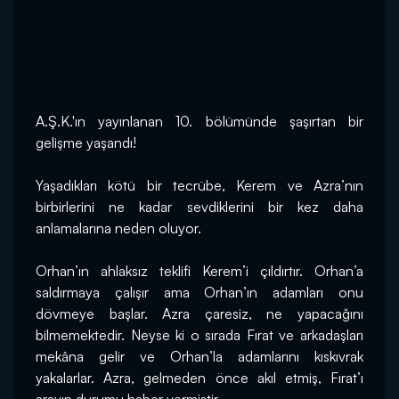
A.Ş.K.'ın yayınlanan 10. bölümünde şaşırtan bir 
gelişme yaşandı!
Yaşadıkları kötü bir tecrübe, Kerem ve Azra’nın 
birbirlerini ne kadar sevdiklerini bir kez daha 
anlamalarına neden oluyor.
Orhan’ın ahlaksız teklifi Kerem’i çıldırtır. Orhan’a 
saldırmaya çalışır ama Orhan’ın adamları onu 
dövmeye başlar. Azra çaresiz, ne yapacağını 
bilmemektedir. Neyse ki o sırada Fırat ve arkadaşları 
mekâna gelir ve Orhan’la adamlarını kıskıvrak 
yakalarlar. Azra, gelmeden önce akıl etmiş, Fırat’ı 