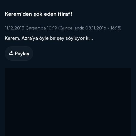
Kerem'den şok eden itiraf!
11.12.2013 Çarşamba 10:19
(Güncellendi: 08.11.2016 - 16:15)
Kerem, Azra'ya öyle bir şey söylüyor ki...
Paylaş