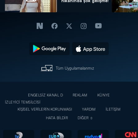
nikahında şok gelişme!
Tüm Uygulamalarımız
ENGELSİZ KANAL D
REKLAM
KÜNYE
İZLEYİCİ TEMSİLCİSİ
KİŞİSEL VERİLERİN KORUNMASI
YARDIM
İLETİŞİM
HATA BİLDİR
DİĞER