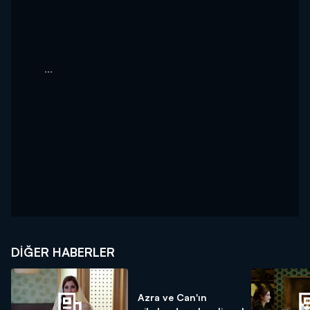
...
DIĞER HABERLER
Azra ve Can'ın