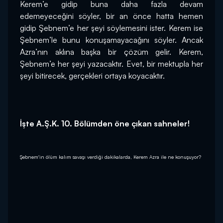
Kerem’e gidip buna daha fazla devam 
edemeyeceğini söyler, bir an önce hatta hemen 
gidip Şebnem’e her şeyi söylemesini ister. Kerem ise 
Şebnem’le bunu konuşamayacağını söyler. Ancak 
Azra’nın aklına başka bir çözüm gelir. Kerem, 
Şebnem’e her şeyi yazacaktır. Evet, bir mektupla her 
şeyi bitirecek, gerçekleri ortaya koyacaktır.
İşte A.Ş.K. 10. Bölümden öne çıkan sahneler!
Şebnem'in ölüm kalım savaşı verdiği dakikalarda, Kerem Azra ile ne konuşuyor?