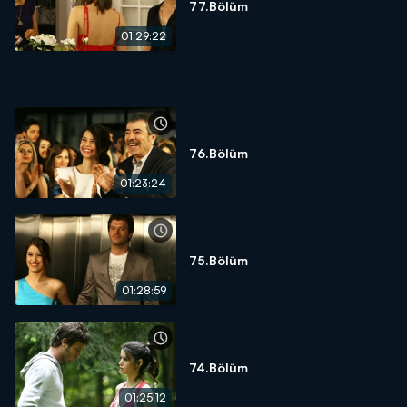
77.Bölüm
01:29:22
76.Bölüm
01:23:24
75.Bölüm
01:28:59
74.Bölüm
01:25:12