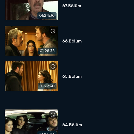
67.Bölüm
01:24:30
66.Bölüm
01:28:38
65.Bölüm
01:22:30
64.Bölüm