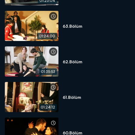
01:23:04
63.Bölüm
01:24:00
62.Bölüm
01:35:53
61.Bölüm
01:24:12
60.Bölüm