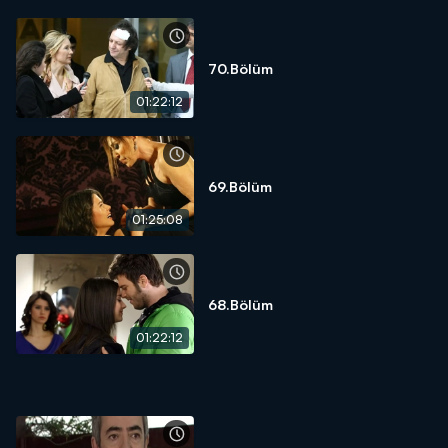
70.Bölüm
01:22:12
69.Bölüm
01:25:08
68.Bölüm
01:22:12