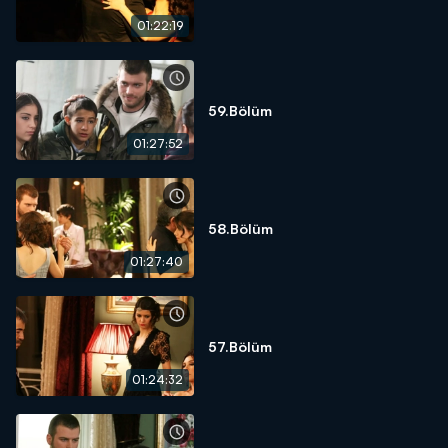
01:22:19
59.Bölüm
01:27:52
58.Bölüm
01:27:40
57.Bölüm
01:24:32