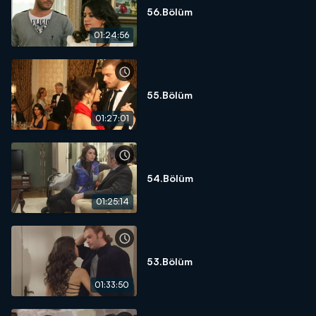
56.Bölüm
01:24:56
55.Bölüm
01:27:01
54.Bölüm
01:25:14
53.Bölüm
01:33:50