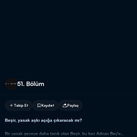
51. Bölüm
Takip Et
Kaydet
Paylaş
Beşir, yasak aşkı açığa çıkaracak mı?
B
ir yasak geceye daha tanık olan Beşir, bu kez Adnan Bey'e