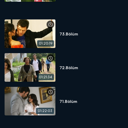
73.Bölüm
01:20:19
72.Bölüm
01:21:34
71.Bölüm
01:22:03