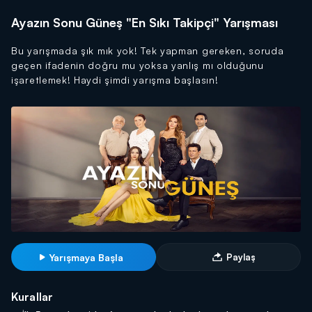
Ayazın Sonu Güneş "En Sıkı Takipçi" Yarışması
Bu yarışmada şık mık yok! Tek yapman gereken, soruda
geçen ifadenin doğru mu yoksa yanlış mı olduğunu
işaretlemek! Haydi şimdi yarışma başlasın!
Yarışmaya Başla
Paylaş
Kurallar