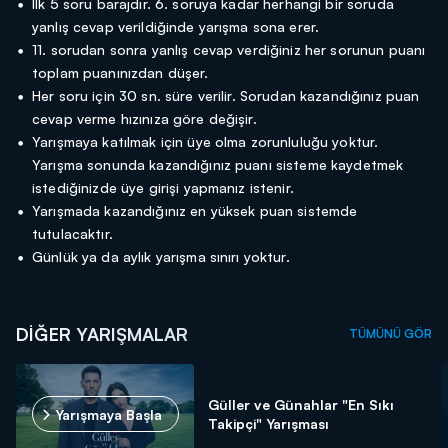
İlk 5 soru barajdır. 6. soruya kadar herhangi bir soruda
yanlış cevap verildiğinde yarışma sona erer.
11. sorudan sonra yanlış cevap verdiğiniz her sorunun puanı
toplam puanınızdan düşer.
Her soru için 30 sn. süre verilir. Sorudan kazandığınız puan
cevap verme hızınıza göre değişir.
Yarışmaya katılmak için üye olma zorunluluğu yoktur.
Yarışma sonunda kazandığınız puanı sisteme kaydetmek
istediğinizde üye girişi yapmanız istenir.
Yarışmada kazandığınız en yüksek puan sistemde
tutulacaktır.
Günlük ya da aylık yarışma sınırı yoktur.
DİĞER YARIŞMALAR
TÜMÜNÜ GÖR
Güller ve Günahlar "En Sıkı
Yarışmaya Başla
Takipçi" Yarışması