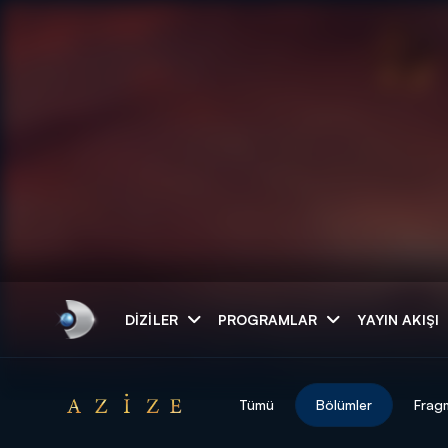
Arama
DIZILER
PROGRAMLAR
YAYIN AKIŞI
ARAMA SONUÇLAR
Tümü
Bölümler
Frag