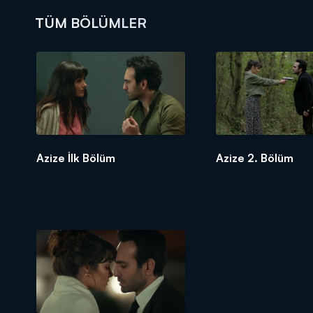
TÜM BÖLÜMLER
DİĞER SONUÇLAR
Azize İlk Bölüm
Azize 2. Bölüm