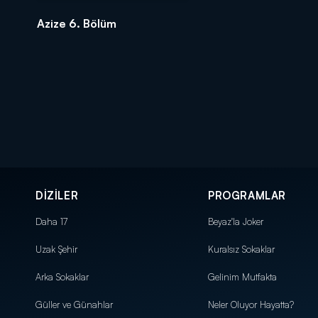
Azize 6. Bölüm
DİZİLER
PROGRAMLAR
Daha 17
Beyaz'la Joker
Uzak Şehir
Kuralsız Sokaklar
Arka Sokaklar
Gelinim Mutfakta
Güller ve Günahlar
Neler Oluyor Hayatta?