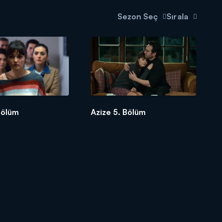
Sezon Seç
Sırala
Bölüm
Azize 5. Bölüm