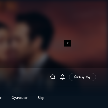
X
Giriş Yap
r
Oyuncular
Bilgi