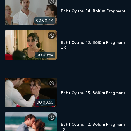
Baht Oyunu 14. Bölüm Fragmanı
00:00:44
Baht Oyunu 13. Bölüm Fragmanı
- 2
00:00:54
Baht Oyunu 13. Bölüm Fragmanı
00:00:50
Baht Oyunu 12. Bölüm Fragmanı
-2