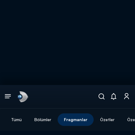
Arama
muhteşem ikili
ARAMA SONUÇLARI
Tümü
Bölümler
Fragmanlar
Özetler
Özel
DİĞER SONUÇLAR