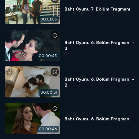
Baht Oyunu 7. Bölüm Fragmanı
00:01:03
Baht Oyunu 6. Bölüm Fragmanı -
3
00:00:43
Baht Oyunu 6. Bölüm Fragmanı -
2
00:00:51
Baht Oyunu 6. Bölüm Fragmanı
00:00:46