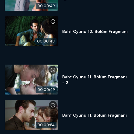
00:00:49
Baht Oyunu 12. Bölüm Fragmanı
00:00:48
Baht Oyunu 11. Bölüm Fragmanı
- 2
00:00:49
Baht Oyunu 11. Bölüm Fragmanı
00:00:54