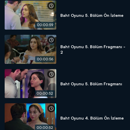
Baht Oyunu 5. Bölüm Ön İzleme
00:00:59
Baht Oyunu 5. Bölüm Fragmanı -
2
00:00:56
Baht Oyunu 5. Bölüm Fragmanı
00:00:52
Baht Oyunu 4. Bölüm Ön İzleme
00:00:52