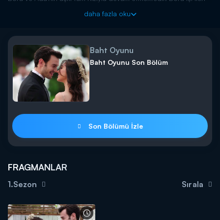
götürüp Ada'yı istemeye karar verir. Ancak Tuğçe Ada ve Rüzgar
daha fazla oku
arasında olanları öğrenir. Ada büyük şok yaşar.
Baht Oyunu yeni bölümüyle Salı 20.00'da Kanal D'de!
Baht Oyunu
Baht Oyunu Son Bölüm
Son Bölümü İzle
FRAGMANLAR
1.Sezon
Sırala