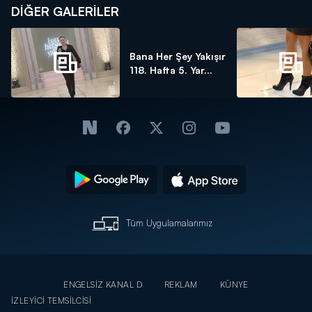
DİĞER GALERİLER
Bana Her Şey Yakışır
118. Hafta 5. Yar...
Tüm Uygulamalarımız
ENGELSİZ KANAL D
REKLAM
KÜNYE
İZLEYİCİ TEMSİLCİSİ