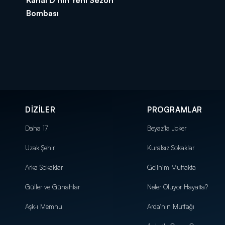
Bombası
DİZİLER
PROGRAMLAR
Daha 17
Beyaz'la Joker
Uzak Şehir
Kuralsız Sokaklar
Arka Sokaklar
Gelinim Mutfakta
Güller ve Günahlar
Neler Oluyor Hayatta?
Aşk-ı Memnu
Arda'nın Mutfağı