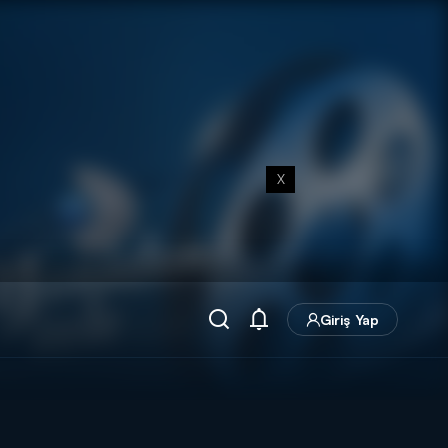
X
Giriş Yap