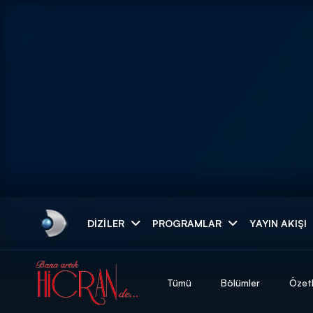
Arama
DIZILER
PROGRAMLAR
YAYIN AKIŞI
ARAMA SONUÇLAR
Tümü
Bölümler
Özet