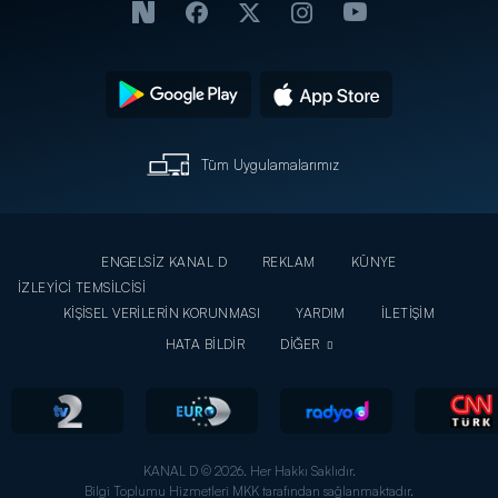
Tüm Uygulamalarımız
ENGELSİZ KANAL D
REKLAM
KÜNYE
İZLEYİCİ TEMSİLCİSİ
KİŞİSEL VERİLERİN KORUNMASI
YARDIM
İLETİŞİM
HATA BİLDİR
DİĞER
KANAL D © 2026. Her Hakkı Saklıdır.
Bilgi Toplumu Hizmetleri MKK tarafından sağlanmaktadır.