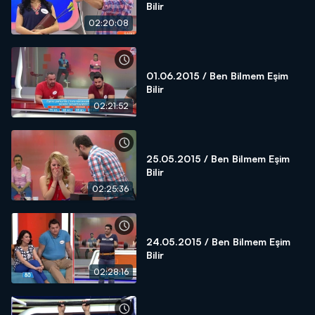
Bilir
02:20:08
01.06.2015 / Ben Bilmem Eşim
Bilir
02:21:52
25.05.2015 / Ben Bilmem Eşim
Bilir
02:25:36
24.05.2015 / Ben Bilmem Eşim
Bilir
02:28:16