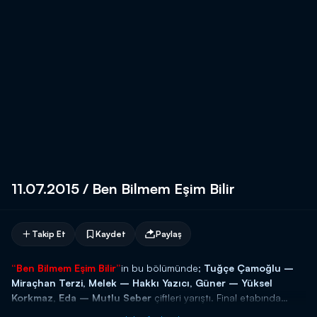
11.07.2015 / Ben Bilmem Eşim Bilir
Takip Et
Kaydet
Paylaş
“Ben Bilmem Eşim Bilir”
in bu bölümünde;
Tuğçe Çamoğlu –
Miraçhan Terzi, Melek – Hakkı Yazıcı, Güner – Yüksel
Korkmaz,
Eda – Mutlu Seber
çiftleri yarıştı. Final etabında
“Penaltı”
oyunu oynandı ve 10 puanı kazanan çift, son model