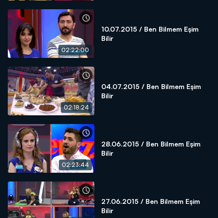
10.07.2015 / Ben Bilmem Eşim
Bilir
02:22:00
04.07.2015 / Ben Bilmem Eşim
Bilir
02:18:24
28.06.2015 / Ben Bilmem Eşim
Bilir
02:23:44
27.06.2015 / Ben Bilmem Eşim
Bilir