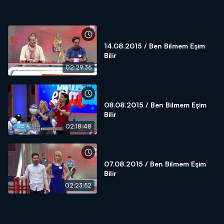
14.08.2015 / Ben Bilmem Eşim
Bilir
02:29:36
08.08.2015 / Ben Bilmem Eşim
Bilir
02:18:48
07.08.2015 / Ben Bilmem Eşim
Bilir
02:23:52