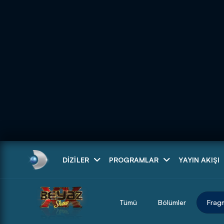
Arama
DIZILER
PROGRAMLAR
YAYIN AKIŞI
ARAMA SONUÇLAR
Tümü
Bölümler
Frag