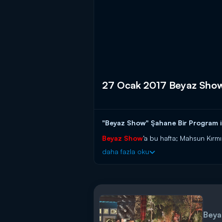
27 Ocak 2017 Beyaz Sho
"Beyaz Show" Şahane Bir Program il
Beyaz Show
’a bu hafta; Mahsun Kırmı
daha fazla oku
Beya