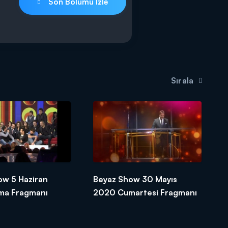
Son Bölümü İzle
Sırala
ow 5 Haziran
Beyaz Show 30 Mayıs
ma Fragmanı
2020 Cumartesi Fragmanı