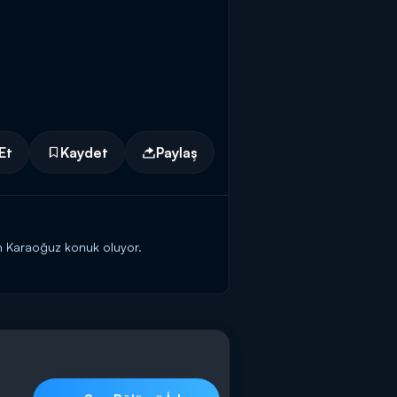
Et
Kaydet
Paylaş
in Karaoğuz konuk oluyor.