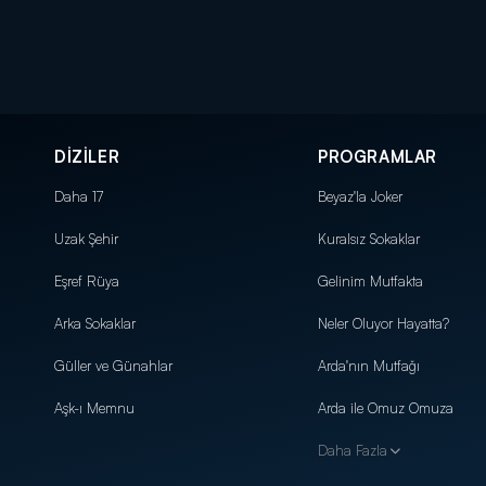
DİZİLER
PROGRAMLAR
Daha 17
Beyaz'la Joker
Uzak Şehir
Kuralsız Sokaklar
Eşref Rüya
Gelinim Mutfakta
Arka Sokaklar
Neler Oluyor Hayatta?
Güller ve Günahlar
Arda'nın Mutfağı
Aşk-ı Memnu
Arda ile Omuz Omuza
Daha Fazla