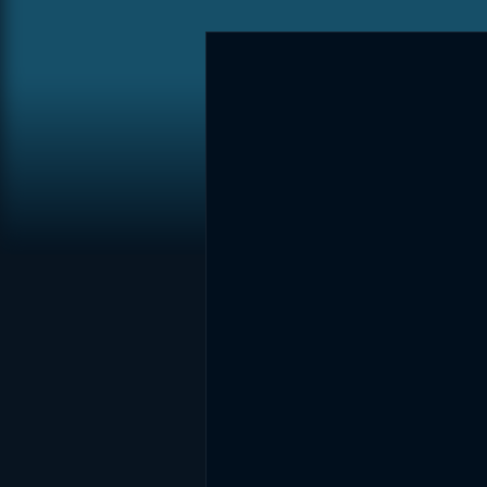
DİĞER SONUÇLAR