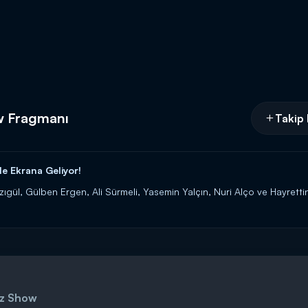
w Fragmanı
Takip 
e Ekrana Geliyor!
zıgül, Gülben Ergen, Ali Sürmeli, Yasemin Yalçın, Nuri Alço ve Hayrett
z Show