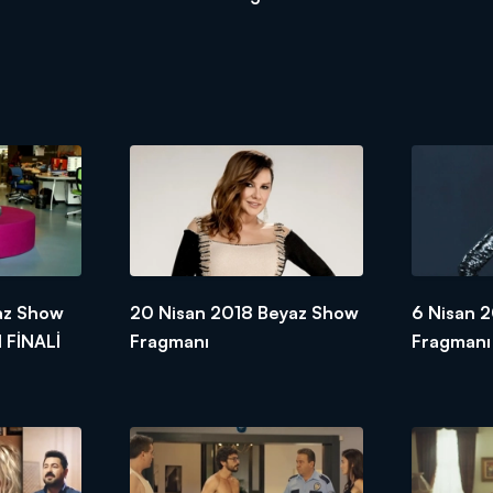
az Show
20 Nisan 2018 Beyaz Show
6 Nisan 
 FİNALİ
Fragmanı
Fragmanı