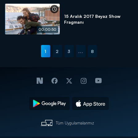
15 Aralık 2017 Beyaz Show
Fragmanı
00:00:50
1
2
3
...
8
Tüm Uygulamalarımız