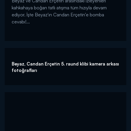
Beyaz ve Candan Erçetin arasındaki izleyenleri
kahkahaya boğan tatlı atışma tüm hızıyla devam
ediyor. İşte Beyaz'ın Candan Erçetin'e bomba
cevabı!...
Beyaz, Candan Erçetin 5. raund klibi kamera arkası
fotoğrafları