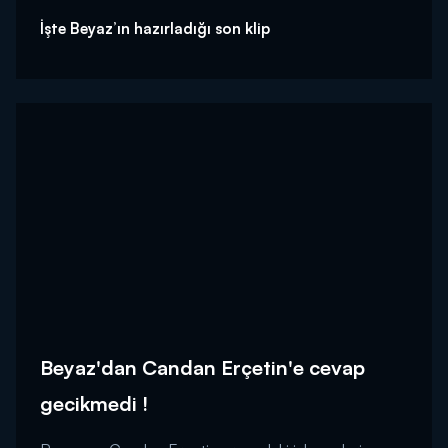
İşte Beyaz’ın hazırladığı son klip
Beyaz'dan Candan Erçetin'e cevap
gecikmedi !