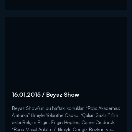
16.01.2015 / Beyaz Show
Beyaz Show’un bu haftaki konukları “Polis Akademisi:
Alaturka” filmiyle Yolanthe Cabau, “Çalsın Sazlar” film
ekibi Belçim Bilgin, Engin Hepileri, Caner Cindoruk,
“Bana Masal Anlatma” filmiyle Cengiz Bozkurt ve