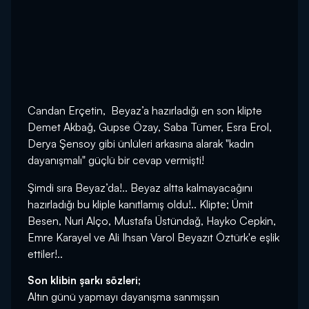
Candan Erçetin, Beyaz’a hazırladığı en son klipte
Demet Akbağ, Gupse Özay, Saba Tümer, Esra Erol,
Derya Şensoy gibi ünlüleri arkasına alarak "kadın
dayanışmalı" güçlü bir cevap vermişti!
Şimdi sıra Beyaz’da!.. Beyaz altta kalmayacağını
hazırladığı bu kliple kanıtlamış oldu!.. Klipte; Ümit
Besen, Nuri Alço, Mustafa Üstündağ, Hayko Cepkin,
Emre Karayel ve Ali Ihsan Varol Beyazıt Öztürk'e eşlik
ettiler!..
Son klibin şarkı sözleri;
Altın günü yapmayı dayanışma sanmışsın