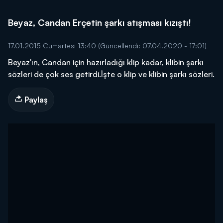
Beyaz, Candan Erçetin şarkı atışması kızıştı!
17.01.2015 Cumartesi 13:40
(Güncellendi: 07.04.2020 - 17:01)
Beyaz'ın, Candan için hazırladığı klip kadar, klibin şarkı
sözleri de çok ses getirdi.İşte o klip ve klibin şarkı sözleri.
Paylaş