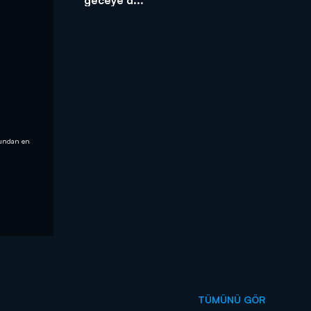
onundan en
TÜMÜNÜ GÖR