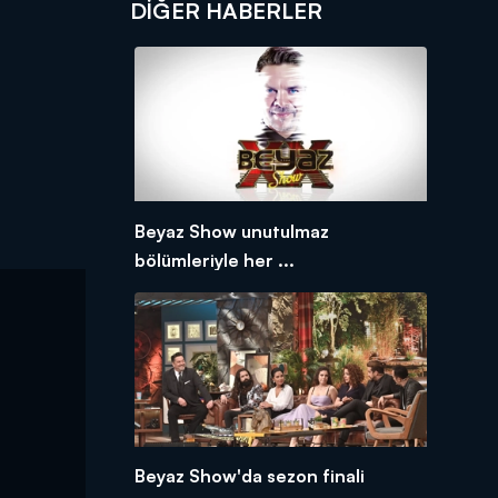
DIĞER HABERLER
Beyaz Show unutulmaz
bölümleriyle her ...
Beyaz Show'da sezon finali