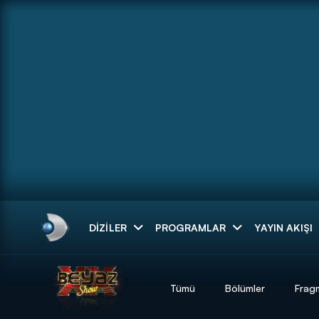
Arama
DIZILER
PROGRAMLAR
YAYIN AKIŞI
ARAMA SONUÇLAR
Tümü
Bölümler
Frag