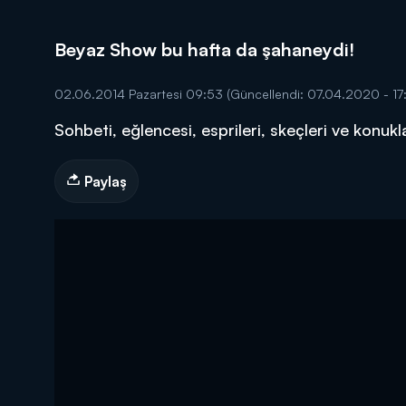
Beyaz Show bu hafta da şahaneydi!
02.06.2014 Pazartesi 09:53
(Güncellendi: 07.04.2020 - 17
Sohbeti, eğlencesi, esprileri, skeçleri ve konu
DİĞER SONUÇLAR
Paylaş