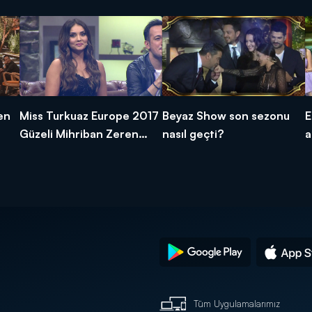
en
Miss Turkuaz Europe 2017
Beyaz Show son sezonu
E
Güzeli Mihriban Zeren
nasıl geçti?
a
Beyaz Show'daydı!
Tüm Uygulamalarımız