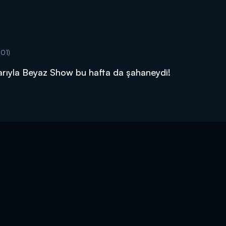
:01)
klarıyla Beyaz Show bu hafta da şahaneydi!