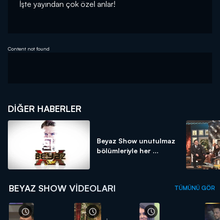
İşte yayından çok özel anlar!
Content not found
DIĞER HABERLER
Beyaz Show unutulmaz
bölümleriyle her ...
BEYAZ SHOW VIDEOLARI
TÜMÜNÜ GÖR