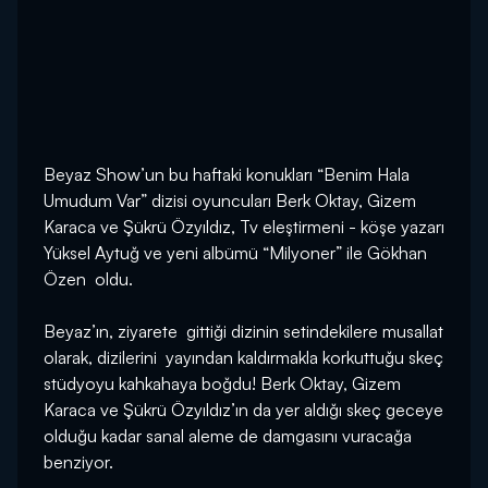
Beyaz Show’un bu haftaki konukları “Benim Hala
Umudum Var” dizisi oyuncuları Berk Oktay, Gizem
Karaca ve Şükrü Özyıldız, Tv eleştirmeni - köşe yazarı
Yüksel Aytuğ ve yeni albümü “Milyoner” ile Gökhan
Özen oldu.
Beyaz’ın, ziyarete gittiği dizinin setindekilere musallat
olarak, dizilerini yayından kaldırmakla korkuttuğu skeç
stüdyoyu kahkahaya boğdu! Berk Oktay, Gizem
Karaca ve Şükrü Özyıldız’ın da yer aldığı skeç geceye
olduğu kadar sanal aleme de damgasını vuracağa
benziyor.