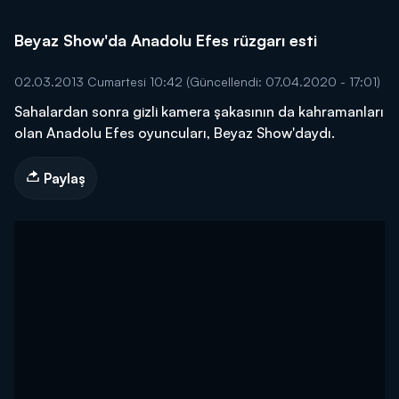
Beyaz Show'da Anadolu Efes rüzgarı esti
02.03.2013 Cumartesi 10:42
(Güncellendi: 07.04.2020 - 17:01)
Sahalardan sonra gizli kamera şakasının da kahramanları
olan Anadolu Efes oyuncuları, Beyaz Show'daydı.
Paylaş