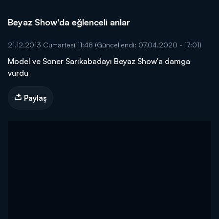
Beyaz Show'da eğlenceli anlar
21.12.2013 Cumartesi 11:48
(Güncellendi: 07.04.2020 - 17:01)
Model ve Soner Sarıkabadayı Beyaz Show'a damga
vurdu
Paylaş