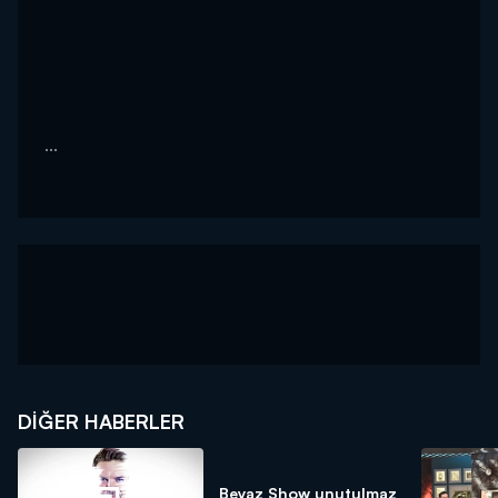
...
DIĞER HABERLER
Beyaz Show unutulmaz