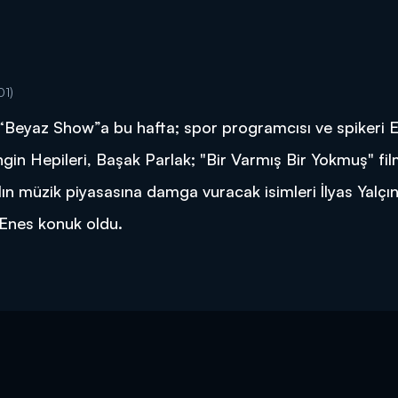
01)
 “Beyaz Show”a bu hafta; spor programcısı ve spikeri 
gin Hepileri, Başak Parlak; "Bir Varmış Bir Yokmuş" film
ın müzik piyasasına damga vuracak isimleri İlyas Yalçın
 Enes konuk oldu.