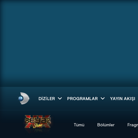
Arama
DIZILER
PROGRAMLAR
YAYIN AKIŞI
ARAMA SONUÇLAR
Tümü
Bölümler
Frag