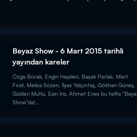
Beyaz Show - 6 Mart 2015 tarihli
yayından kareler
Özge Borak, Engin Hepileri, Başak Parlak, Mert
Fırat, Melisa Sözen, İlyas Yalçıntaş, Gökhan Güneş,
Gülden Mutlu, Esin İris, Ahmet Enes bu hafta “Beya
Show”da!...