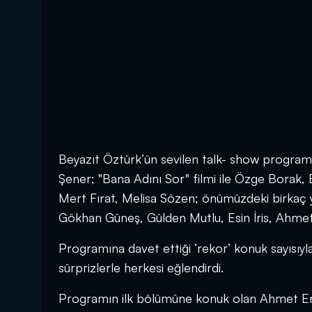
Beyazıt Öztürk’ün sevilen talk- show program
Şener; "Bana Adını Sor" filmi ile Özge Borak, E
Mert Fırat, Melisa Sözen; önümüzdeki birkaç yı
Gökhan Güneş, Gülden Mutlu, Esin İris, Ahme
Programına davet ettiği ‘rekor’ konuk sayısıyla 
sürprizlerle herkesi eğlendirdi.
Programın ilk bölümüne konuk olan Ahmet Ene