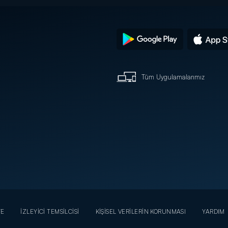
Tüm Uygulamalarımız
YE
İZLEYİCİ TEMSİLCİSİ
KİŞİSEL VERİLERİN KORUNMASI
YARDIM