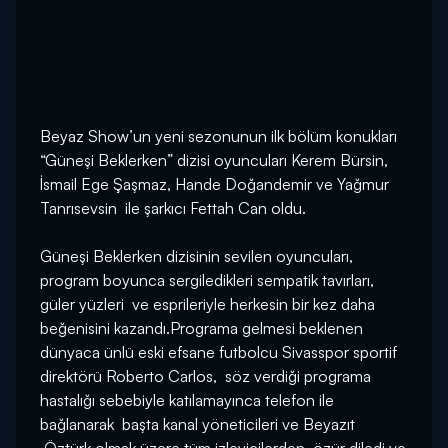
Beyaz Show’un yeni sezonunun ilk bölüm konukları
“Güneşi Beklerken” dizisi oyuncuları Kerem Bürsin,
İsmail Ege Şaşmaz, Hande Doğandemir ve Yağmur
Tanrısevsin ile şarkıcı Fettah Can oldu.
Güneşi Beklerken dizisinin sevilen oyuncuları,
program boyunca sergiledikleri sempatik tavırları,
güler yüzleri ve esprileriyle herkesin bir kez daha
beğenisini kazandı.Programa gelmesi beklenen
dünyaca ünlü eski efsane futbolcu Sivasspor sportif
direktörü Roberto Carlos, söz verdiği programa
hastalığı sebebiyle katılamayınca telefon ile
bağlanarak başta kanal yöneticileri ve Beyazıt