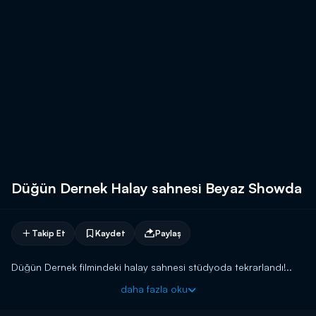
Düğün Dernek Halay sahnesi Beyaz Showda
Takip Et
Kaydet
Paylaş
Düğün Dernek filmindeki halay sahnesi stüdyoda tekrarlandı!..
daha fazla oku