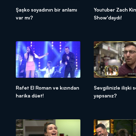
Şaşko soyadının bir anlamı
Youtuber Zach Kin
var mı?
Show'daydı!
Rafet El Roman ve kızından
Sevgilinizle ilişki
harika düet!
yapsanız?