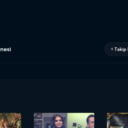
anesi
Takip 