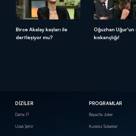
Birce Akalay kaşları ile
Oğuzhan Uğur'un 
dertleşiyor mu?
kıskançlığı!
DİZİLER
PROGRAMLAR
Daha 17
Beyaz'la Joker
Uzak Şehir
Kuralsız Sokaklar