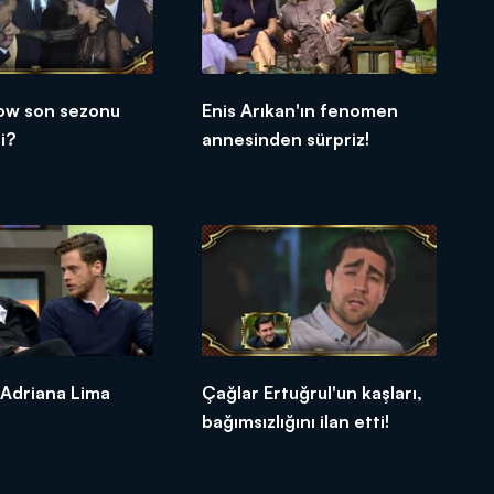
ow son sezonu
Enis Arıkan'ın fenomen
i?
annesinden sürpriz!
ı Adriana Lima
Çağlar Ertuğrul'un kaşları,
bağımsızlığını ilan etti!