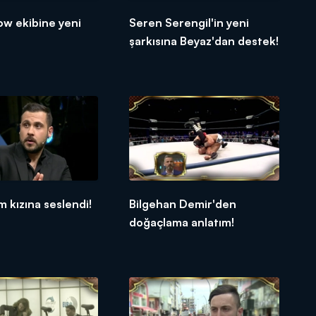
ow ekibine yeni
Seren Serengil'in yeni
şarkısına Beyaz'dan destek!
m kızına seslendi!
Bilgehan Demir'den
doğaçlama anlatım!