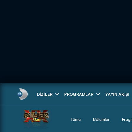
Arama
DIZILER
PROGRAMLAR
YAYIN AKIŞI
ARAMA SONUÇLAR
Tümü
Bölümler
Frag