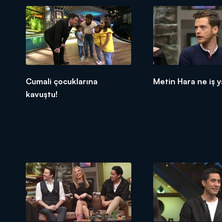
Cumali çocuklarına
Metin Hara ne iş 
kavuştu!