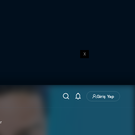
X
Giriş Yap
r