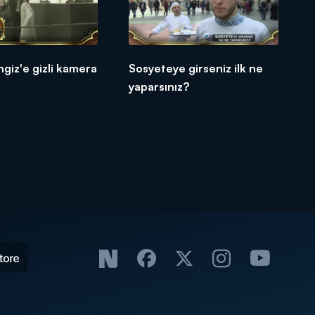
giz'e gizli kamera
Sosyeteye girseniz ilk ne
yaparsınız?