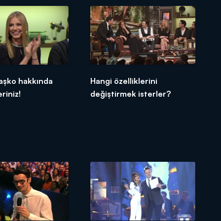
aşko hakkında
Hangi özelliklerini
riniz!
değiştirmek isterler?