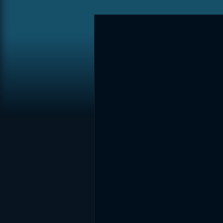
DİĞER SONUÇLAR