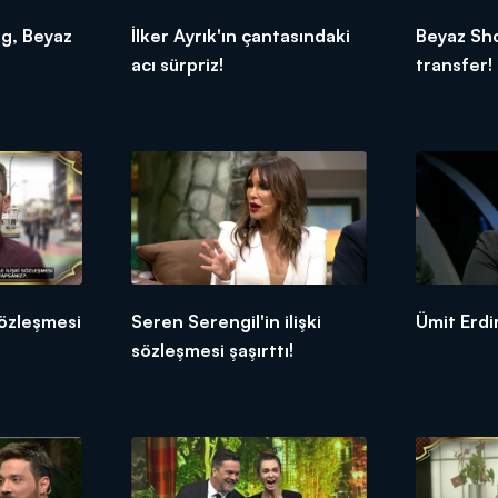
g, Beyaz
İlker Ayrık'ın çantasındaki
Beyaz Sh
acı sürpriz!
transfer!
 sözleşmesi
Seren Serengil'in ilişki
Ümit Erdi
sözleşmesi şaşırttı!