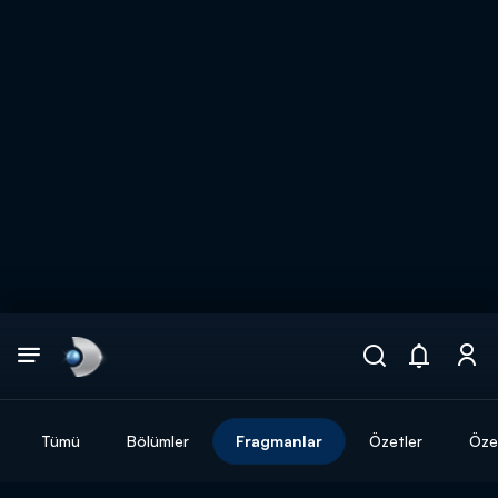
Arama
muhteşem ikili
ARAMA SONUÇLARI
Tümü
Bölümler
Fragmanlar
Özetler
Özel
DİĞER SONUÇLAR