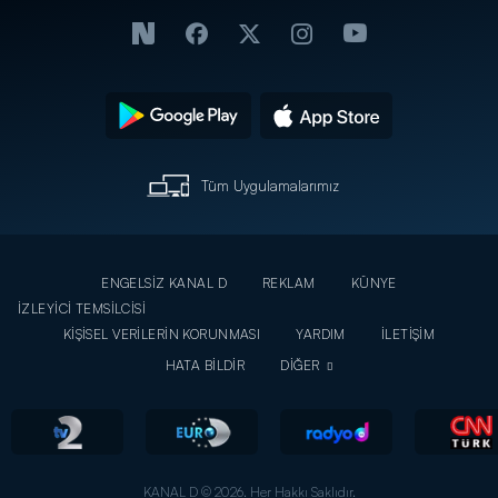
Tüm Uygulamalarımız
ENGELSİZ KANAL D
REKLAM
KÜNYE
İZLEYİCİ TEMSİLCİSİ
KİŞİSEL VERİLERİN KORUNMASI
YARDIM
İLETİŞİM
HATA BİLDİR
DİĞER
KANAL D © 2026. Her Hakkı Saklıdır.