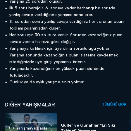
Yarışma 25 sorudan oluşur.
İlk 5 soru barajdır. 6. soruya kadar herhangi bir soruda
yanlış cevap verildiğinde yarışma sona erer.
11. sorudan sonra yanlış cevap verdiğiniz her sorunun puanı
toplam puanınızdan düşer.
Her soru için 30 sn. süre verilir. Sorudan kazandığınız puan
cevap verme hızınıza göre değişir.
Yarışmaya katılmak için üye olma zorunluluğu yoktur.
Yarışma sonunda kazandığınız puanı sisteme kaydetmek
istediğinizde üye girişi yapmanız istenir.
Yarışmada kazandığınız en yüksek puan sistemde
tutulacaktır.
Günlük ya da aylık yarışma sınırı yoktur.
DİĞER YARIŞMALAR
TÜMÜNÜ GÖR
Güller ve Günahlar "En Sıkı
Yarışmaya Başla
Takipçi" Yarışması