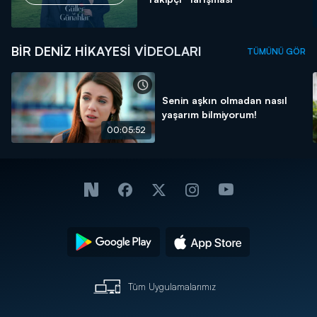
BIR DENIZ HIKAYESI VIDEOLARI
TÜMÜNÜ GÖR
Senin aşkın olmadan nasıl
yaşarım bilmiyorum!
00:05:52
Tüm Uygulamalarımız