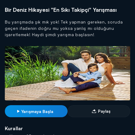
Bir Deniz Hikayesi "En Sıkı Takipçi" Yarışması
Bu yarışmada şık mık yok! Tek yapman gereken, soruda
geçen ifadenin doğru mu yoksa yanlış mı olduğunu
işaretlemek! Haydi şimdi yarışma başlasın!
Yarışmaya Başla
Paylaş
Kurallar