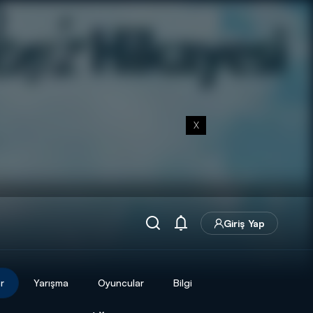
X
Giriş Yap
r
Yarışma
Oyuncular
Bilgi