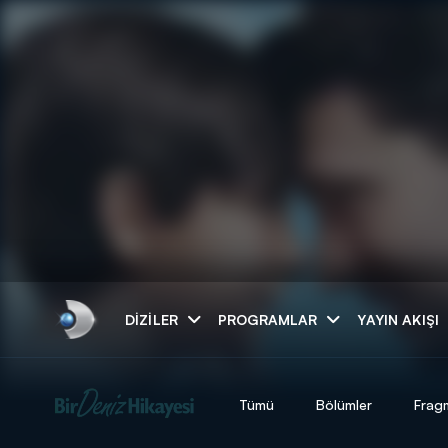
Arama
DIZILER
PROGRAMLAR
YAYIN AKIŞI
ARAMA SONUÇLAR
Tümü
Bölümler
Frag