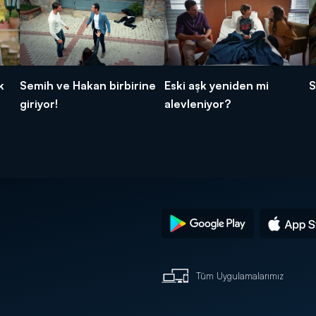
k
Semih ve Hakan birbirine
Eski aşk yeniden mi
S
giriyor!
alevleniyor?
Tüm Uygulamalarımız