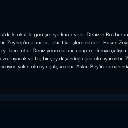
ul’da ki okul ile görüşmeye karar verir. Deniz’in Bozburu
r. Zeynep’in planı ise, tıkır tıkır işlemektedir. Hakan Zey
’un yolunu tutar. Deniz yeni okuluna adapte olmaya çalışsa
y zorlayacak ve hiç bir şey düşündüğü gibi olmayacaktır.
ona iyice yakın olmaya çalışacaktır. Aslan Bey’in zamanınd