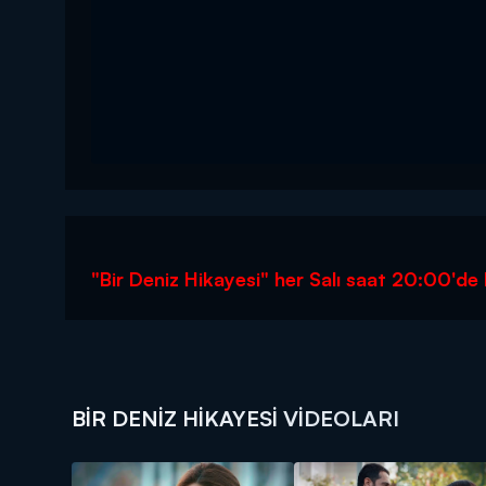
"Bir Deniz Hikayesi" her Salı saat 20:00'de
BIR DENIZ HIKAYESI VIDEOLARI