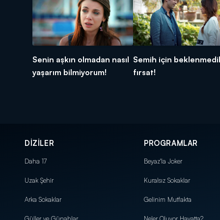
Senin aşkın olmadan nasıl
Semih için beklenmedi
yaşarım bilmiyorum!
fırsat!
DİZİLER
PROGRAMLAR
Daha 17
Beyaz'la Joker
Uzak Şehir
Kuralsız Sokaklar
Arka Sokaklar
Gelinim Mutfakta
Güller ve Günahlar
Neler Oluyor Hayatta?