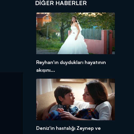
DIĞER HABERLER
Reyhan'ın duydukları hayatının
akışını...
Deniz'in hastalığı Zeynep ve