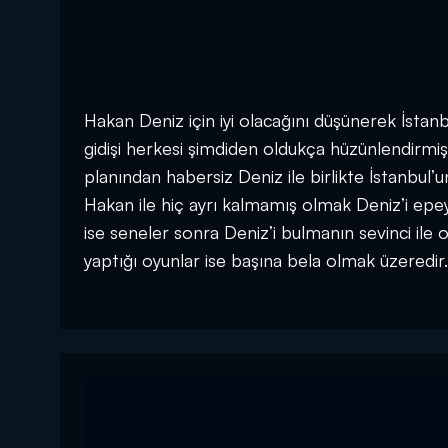
Hakan Deniz için iyi olacağını düşünerek İstanb
gidişi herkesi şimdiden oldukça hüzünlendirmişti
planından habersiz Deniz ile birlikte İstanbul
Hakan ile hiç ayrı kalmamış olmak Deniz’i epe
ise seneler sonra Deniz’i bulmanın sevinci ile 
yaptığı oyunlar ise başına bela olmak üzeredir.