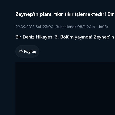
Zeynep’in planı, tıkır tıkır işlemektedir! 
29.09.2015 Salı 23:00
(Güncellendi: 08.11.2016 - 16:15)
Bir Deniz Hikayesi 3. Bölüm yayında! Zeynep’in pl
DİĞER SONUÇLAR
Paylaş