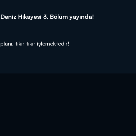
Bir Deniz Hikayesi 3. Bölüm yayında!
anı, tıkır tıkır işlemektedir!