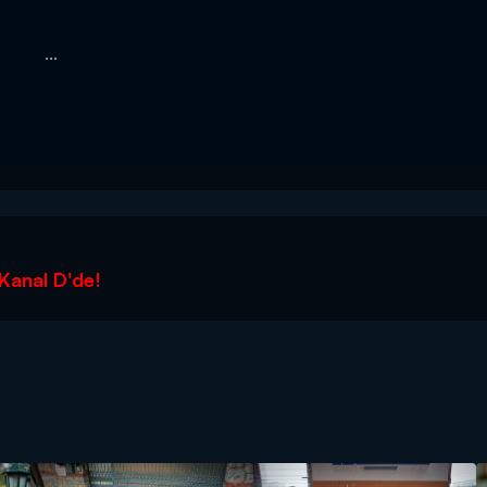
...
 Kanal D'de!