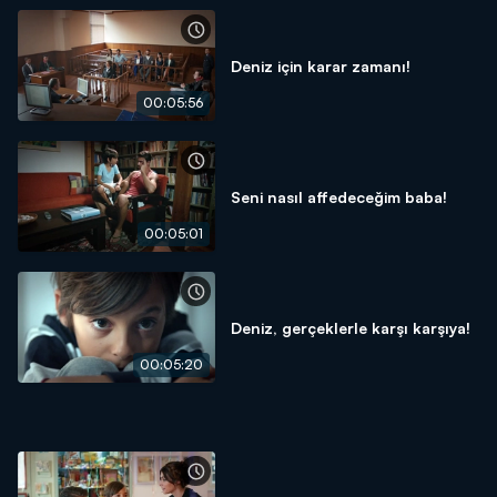
Deniz için karar zamanı!
00:05:56
Seni nasıl affedeceğim baba!
00:05:01
Deniz, gerçeklerle karşı karşıya!
00:05:20