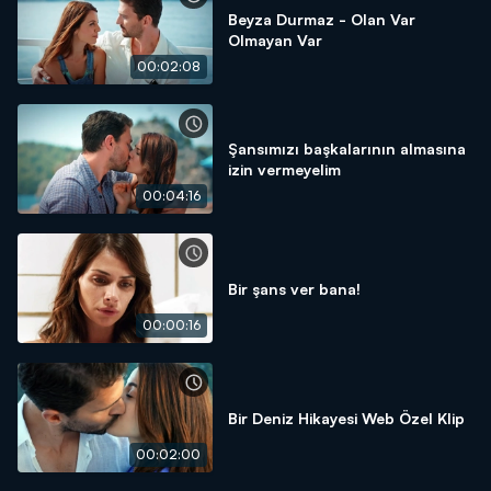
Beyza Durmaz - Olan Var
Olmayan Var
00:02:08
Şansımızı başkalarının almasına
izin vermeyelim
00:04:16
Bir şans ver bana!
00:00:16
Bir Deniz Hikayesi Web Özel Klip
00:02:00