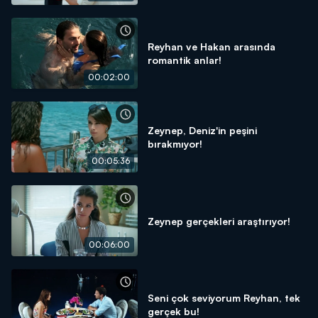
Reyhan ve Hakan arasında
romantik anlar!
00:02:00
Zeynep, Deniz'in peşini
bırakmıyor!
00:05:36
Zeynep gerçekleri araştırıyor!
00:06:00
Seni çok seviyorum Reyhan, tek
gerçek bu!