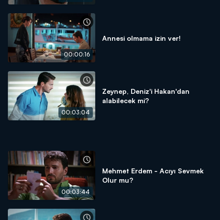
Annesi olmama izin ver!
00:00:16
Zeynep, Deniz'i Hakan'dan
alabilecek mi?
00:03:04
Mehmet Erdem - Acıyı Sevmek
Olur mu?
00:03:44