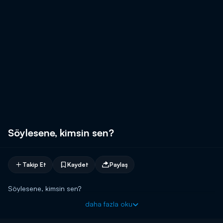
Söylesene, kimsin sen?
Takip Et
Kaydet
Paylaş
Söylesene, kimsin sen?
daha fazla oku