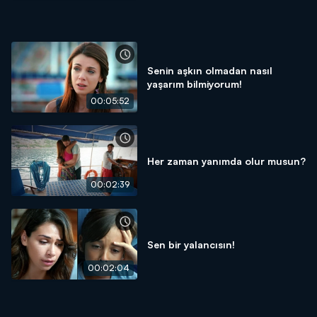
Senin aşkın olmadan nasıl
yaşarım bilmiyorum!
00:05:52
Her zaman yanımda olur musun?
00:02:39
Sen bir yalancısın!
00:02:04