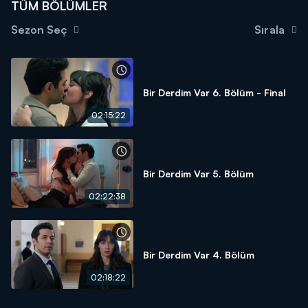
TÜM BÖLÜMLER
Sezon Seç
Sırala
Bir Derdim Var 6. Bölüm - Final
02:15:22
Bir Derdim Var 5. Bölüm
02:22:38
Bir Derdim Var 4. Bölüm
02:18:22