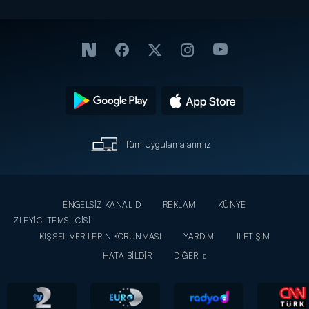
Tüm Uygulamalarımız
ENGELSİZ KANAL D
REKLAM
KÜNYE
İZLEYİCİ TEMSİLCİSİ
KİŞİSEL VERİLERİN KORUNMASI
YARDIM
İLETİŞİM
HATA BİLDİR
DİĞER