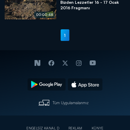
Bizden Lezzetler 16 - 17 Ocak
2016 Fragmanı
00:00:48
1
Tüm Uygulamalarımız
ENGELSİZ KANAL D
REKLAM
KÜNYE