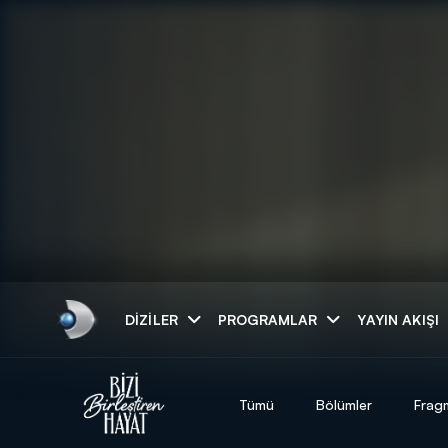
Arama
DIZILER
PROGRAMLAR
YAYIN AKIŞI
ARAMA SONUÇLAR
Tümü
Bölümler
Frag