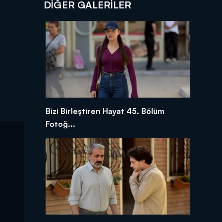
DİĞER GALERİLER
Bizi Birleştiren Hayat 45. Bölüm
Fotoğ...