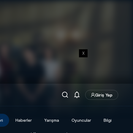
X
Giriş Yap
ri
Haberler
Yarışma
Oyuncular
Bilgi