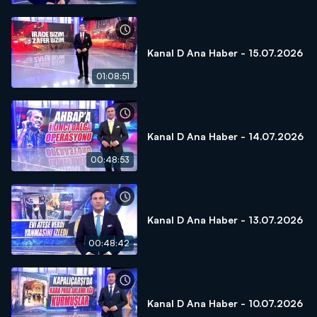
Kanal D Ana Haber - 15.07.2026
01:08:51
Kanal D Ana Haber - 14.07.2026
00:48:53
Kanal D Ana Haber - 13.07.2026
00:48:42
Kanal D Ana Haber - 10.07.2026