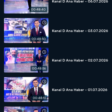
Kanal D Ana Haber - 06.07.2026
00:48:40
Kanal D Ana Haber - 03.07.2026
00:48:50
Kanal D Ana Haber - 02.07.2026
00:48:56
Kanal D Ana Haber - 01.07.2026
00:48:51