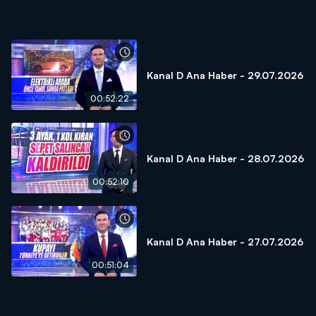
Kanal D Ana Haber - 29.07.2026
00:52:22
Kanal D Ana Haber - 28.07.2026
00:52:10
Kanal D Ana Haber - 27.07.2026
00:51:04