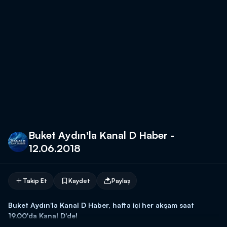
Buket Aydın'la Kanal D Haber -
12.06.2018
Takip Et
Kaydet
Paylaş
Buket Aydın'la Kanal D Haber, hafta içi her akşam saat
19.00'da Kanal D'de!