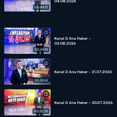
04.08.2026
00:49:13
Kanal D Ana Haber -
03.08.2026
00:49:19
Kanal D Ana Haber - 31.07.2026
00:55:14
Kanal D Ana Haber - 30.07.2026
00:52:35