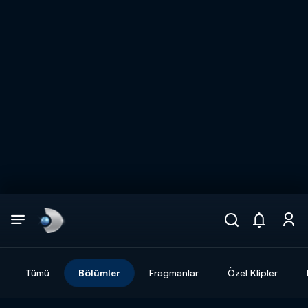
Arama
muhteşem ikili
ARAMA SONUÇLARI
Tümü
Bölümler
Fragmanlar
Özel Klipler
DİĞER SONUÇLAR