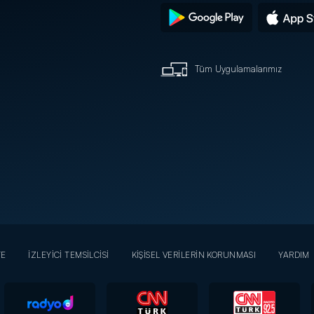
Tüm Uygulamalarımız
YE
İZLEYİCİ TEMSİLCİSİ
KİŞİSEL VERİLERİN KORUNMASI
YARDIM