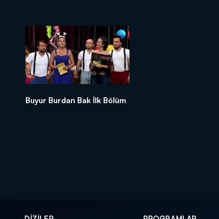
Buyur Burdan Bak İlk Bölüm
DİZİLER
PROGRAMLAR