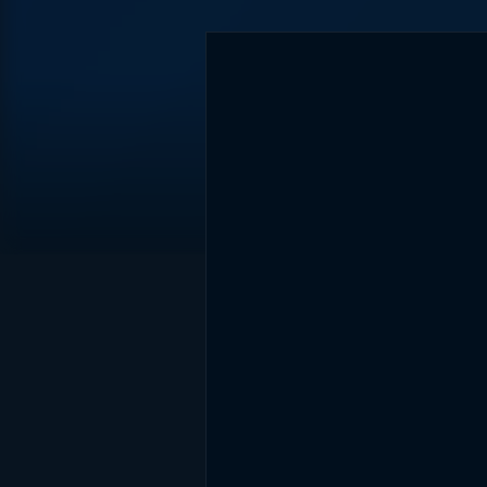
DİĞER SONUÇLAR