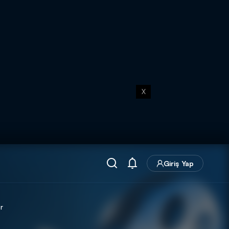
X
Giriş Yap
r