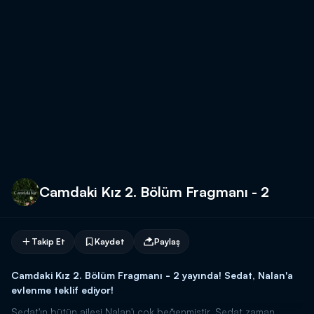
Camdaki Kız 2. Bölüm Fragmanı - 2
Takip Et
Kaydet
Paylaş
Camdaki Kız 2. Bölüm Fragmanı - 2 yayında! Sedat, Nalan'a
evlenme teklif ediyor!
Sedat'ın bütün ailesi Nalan'ı çok beğenmiştir. Sedat zaman