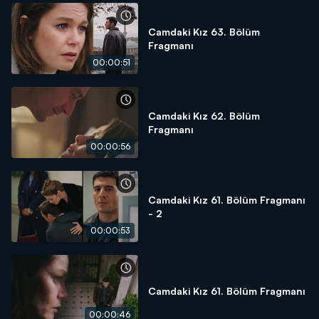
Camdaki Kız 63. Bölüm
Fragmanı
00:00:51
Camdaki Kız 62. Bölüm
Fragmanı
00:00:56
Camdaki Kız 61. Bölüm Fragmanı
- 2
00:00:53
Camdaki Kız 61. Bölüm Fragmanı
00:00:46