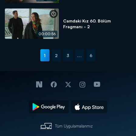
Camdaki Kız 60. Bölüm
Fragmanı - 2
00:00:56
1
2
3
...
6
Tüm Uygulamalarımız