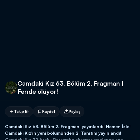
Camdaki Kız 63. Bölüm 2. Fragman |
Feride ölüyor!
Takip Et
Kaydet
Paylaş
Camdaki Kız 63. Bölüm 2. Fragmanı yayınlandı! Hemen İzle!
Camdaki Kız'ın yeni bölümünden 2. Tanıtım yayınlandı!
Camdaki Kız 22 Aralık Perşembe akşamı yayınlanan son