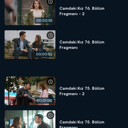
Camdaki Kız 76. Bölüm
Fragmanı - 2
00:00:55
Camdaki Kız 76. Bölüm
Fragmanı
00:00:52
Camdaki Kız 75. Bölüm
Fragmanı - 2
00:01:00
Camdaki Kız 75. Bölüm
Fragmanı