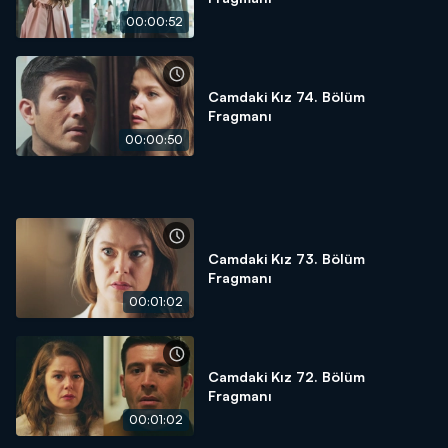
00:00:52
Camdaki Kız 74. Bölüm
Fragmanı
00:00:50
Camdaki Kız 73. Bölüm
Fragmanı
00:01:02
Camdaki Kız 72. Bölüm
Fragmanı
00:01:02