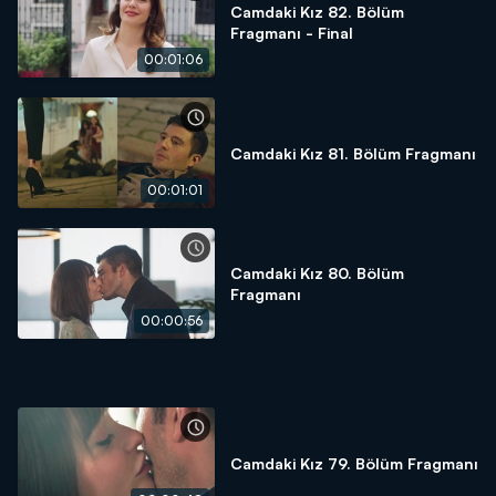
Camdaki Kız 82. Bölüm
Fragmanı - Final
00:01:06
Camdaki Kız 81. Bölüm Fragmanı
00:01:01
Camdaki Kız 80. Bölüm
Fragmanı
00:00:56
Camdaki Kız 79. Bölüm Fragmanı